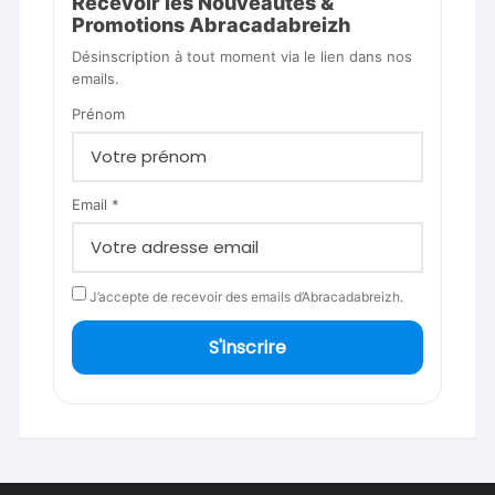
Recevoir les Nouveautés &
Promotions Abracadabreizh
Désinscription à tout moment via le lien dans nos
emails.
Prénom
Email *
J’accepte de recevoir des emails d’Abracadabreizh.
S'inscrire