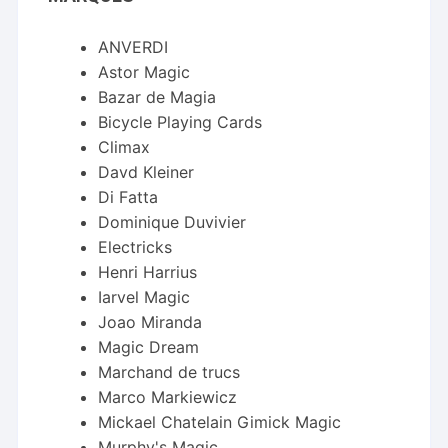
ANVERDI
Astor Magic
Bazar de Magia
Bicycle Playing Cards
Climax
Davd Kleiner
Di Fatta
Dominique Duvivier
Electricks
Henri Harrius
Iarvel Magic
Joao Miranda
Magic Dream
Marchand de trucs
Marco Markiewicz
Mickael Chatelain Gimick Magic
Murphy's Magic