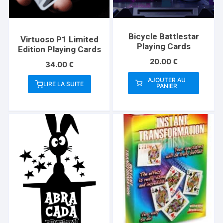
Bicycle Battlestar
Virtuoso P1 Limited
Playing Cards
Edition Playing Cards
20.00
€
34.00
€
AJOUTER AU
LIRE LA SUITE
PANIER