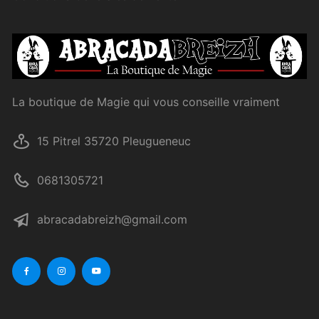
La boutique de Magie qui vous conseille vraiment
15 Pitrel 35720 Pleugueneuc
0681305721
abracadabreizh@gmail.com