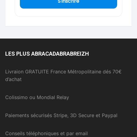
S'inscrire
LES PLUS ABRACADABRABREIZH
Livraion GRATUITE France Métropolitaine dés 70€
d’achat
Colissimo ou Mondial Relay
Paiements sécurisés Stripe, 3D Secure et Paypal
Conseils téléphoniques et par email