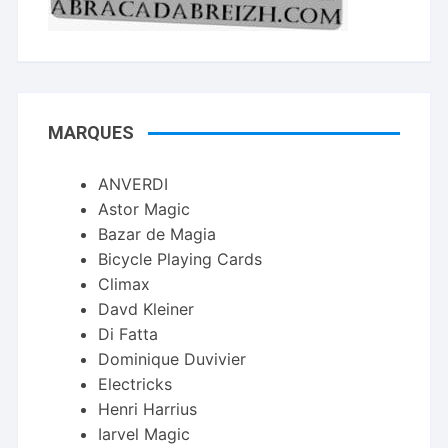
MARQUES
ANVERDI
Astor Magic
Bazar de Magia
Bicycle Playing Cards
Climax
Davd Kleiner
Di Fatta
Dominique Duvivier
Electricks
Henri Harrius
Iarvel Magic