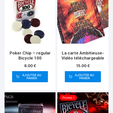
Poker Chip – regular
La carte Ambitieuse-
Bicycle 100
Vidéo téléchargeable
8.00
€
15.00
€
AJOUTER AU
AJOUTER AU
PANIER
PANIER
Promo !