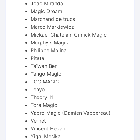
Joao Miranda
Magic Dream
Marchand de trucs
Marco Markiewicz
Mickael Chatelain Gimick Magic
Murphy's Magic
Philippe Molina
Pitata
Taïwan Ben
Tango Magic
TCC MAGIC
Tenyo
Theory 11
Tora Magic
Vapro Magic (Damien Vappereau)
Vernet
Vincent Hedan
Yigal Mesika