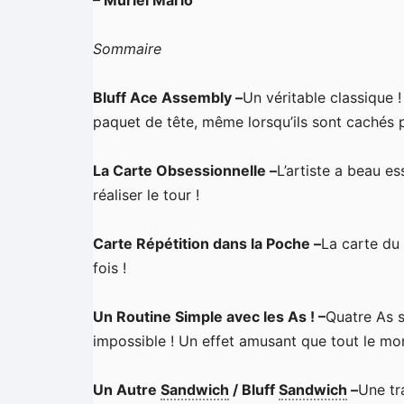
– Muriel Marlo
Sommaire
Bluff Ace Assembly –
Un véritable classique 
paquet de tête, même lorsqu’ils sont cachés p
La Carte Obsessionnelle –
L’artiste a beau es
réaliser le tour !
Carte Répétition dans la Poche –
La carte du
fois !
Un Routine Simple avec les As ! –
Quatre As 
impossible ! Un effet amusant que tout le mon
Un Autre
Sandwich
/ Bluff
Sandwich
–
Une tr