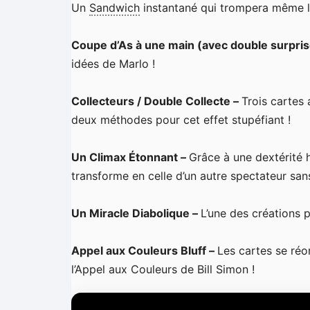
Un
Sandwich
instantané qui trompera même l
Coupe d’As à une main (avec double surprise
idées de Marlo !
Collecteurs / Double Collecte –
Trois cartes
deux méthodes pour cet effet stupéfiant !
Un Climax Étonnant –
Grâce à une dextérité 
transforme en celle d’un autre spectateur san
Un Miracle Diabolique –
L’une des créations 
Appel aux Couleurs Bluff –
Les cartes se réo
l’Appel aux Couleurs de Bill Simon !
L