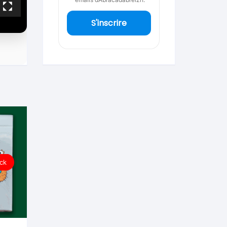
S'inscrire
ck