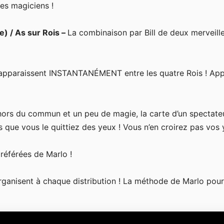
es magiciens !
) / As sur Rois –
La combinaison par Bill de deux merveill
 apparaissent INSTANTANÉMENT entre les quatre Rois ! Ap
hors du commun et un peu de magie, la carte d’un spectate
s que vous le quittiez des yeux ! Vous n’en croirez pas vos 
préférées de Marlo !
rganisent à chaque distribution ! La méthode de Marlo pour