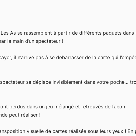
! Les As se rassemblent à partir de différents paquets dans
ar la main d’un spectateur !
sayer, il n’arrive pas à se débarrasser de la carte qui l’emp
 spectateur se déplace invisiblement dans votre poche… tro
sont perdus dans un jeu mélangé et retrouvés de façon
de peut réaliser !
ansposition visuelle de cartes réalisée sous leurs yeux ! En p