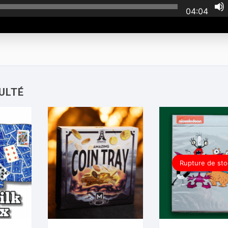
04:04
Rupture de sto