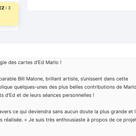
Z :
3
gie des cartes d’Ed Marlo !
arable Bill Malone, brillant artiste, s’unissent dans cette
xplique quelques-unes des plus belles contributions de Marlo
ts d’Ed et de leurs séances personnelles !
ravers ce qui deviendra sans aucun doute la plus grande et 
 réalisée. « Je suis très enthousiaste à propos de ce projet