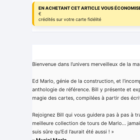
EN ACHETANT CET ARTICLE VOUS ÉCONOMISE
€
crédités sur votre carte fidélité
Bienvenue dans l’univers merveilleux de la ma
Ed Marlo, génie de la construction, et l’incomp
anthologie de référence. Bill y présente et e
magie des cartes, compilées à partir des écri
Rejoignez Bill qui vous guidera pas à pas à t
meilleure collection de tours de Marlo… jamais
suis sûre qu’Ed l’aurait été aussi ! »