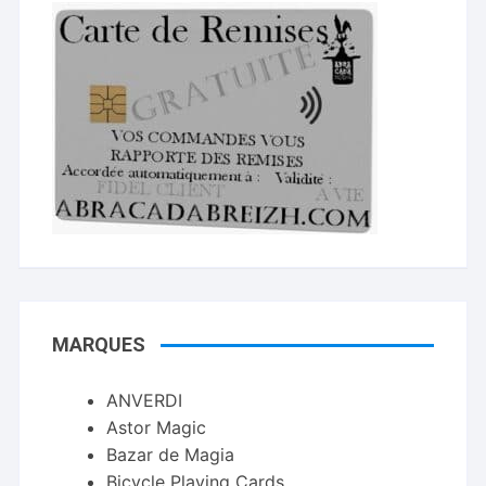
MARQUES
ANVERDI
Astor Magic
Bazar de Magia
Bicycle Playing Cards