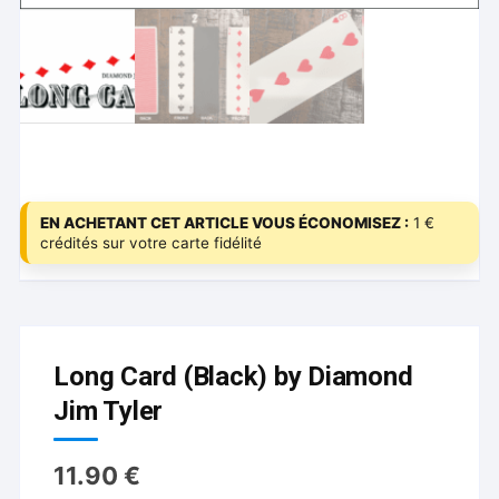
EN ACHETANT CET ARTICLE VOUS ÉCONOMISEZ :
1 €
crédités sur votre carte fidélité
Long Card (Black) by Diamond
Jim Tyler
11.90
€