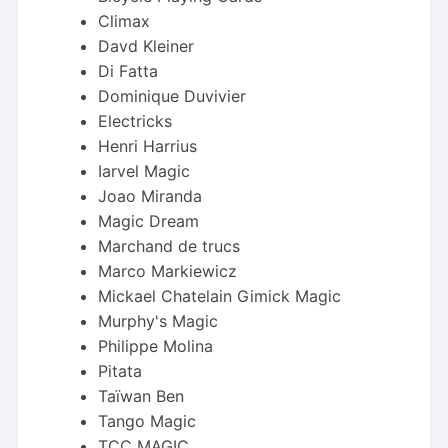
Climax
Davd Kleiner
Di Fatta
Dominique Duvivier
Electricks
Henri Harrius
Iarvel Magic
Joao Miranda
Magic Dream
Marchand de trucs
Marco Markiewicz
Mickael Chatelain Gimick Magic
Murphy's Magic
Philippe Molina
Pitata
Taïwan Ben
Tango Magic
TCC MAGIC