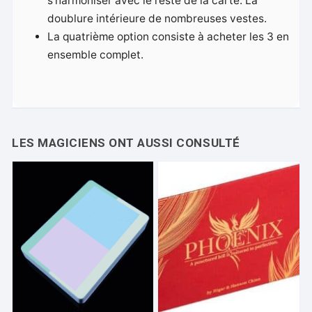
s’harmoniser avec le reste de la carte. La
doublure intérieure de nombreuses vestes.
La quatrième option consiste à acheter les 3 en
ensemble complet.