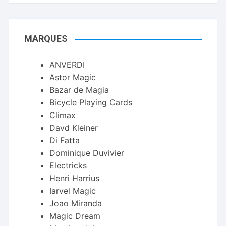
MARQUES
ANVERDI
Astor Magic
Bazar de Magia
Bicycle Playing Cards
Climax
Davd Kleiner
Di Fatta
Dominique Duvivier
Electricks
Henri Harrius
Iarvel Magic
Joao Miranda
Magic Dream