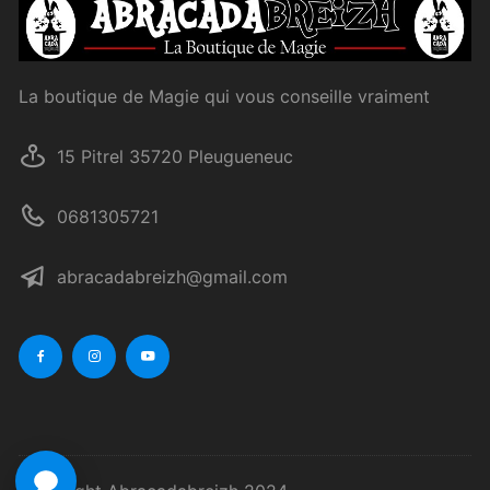
La boutique de Magie qui vous conseille vraiment
15 Pitrel 35720 Pleugueneuc
0681305721
abracadabreizh@gmail.com