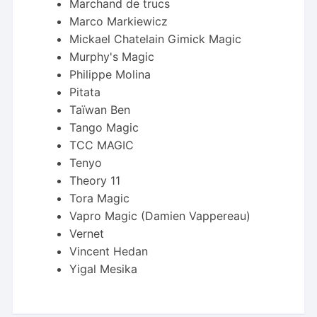
Marchand de trucs
Marco Markiewicz
Mickael Chatelain Gimick Magic
Murphy's Magic
Philippe Molina
Pitata
Taïwan Ben
Tango Magic
TCC MAGIC
Tenyo
Theory 11
Tora Magic
Vapro Magic (Damien Vappereau)
Vernet
Vincent Hedan
Yigal Mesika