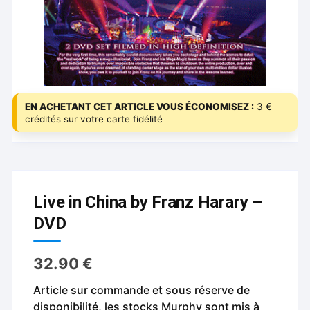
EN ACHETANT CET ARTICLE VOUS ÉCONOMISEZ :
3 €
crédités sur votre carte fidélité
Live in China by Franz Harary –
DVD
32.90
€
Article sur commande et sous réserve de
disponibilité, les stocks Murphy sont mis à