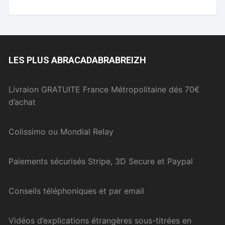
LES PLUS ABRACADABRABREIZH
Livraion GRATUITE France Métropolitaine dés 70€
d’achat
Colissimo ou Mondial Relay
Paiements sécurisés Stripe, 3D Secure et Paypal
Conseils téléphoniques et par email
Vidéos d’explications étrangères sous-titrées en