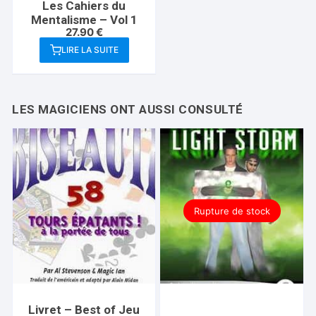
Les Cahiers du
Mentalisme – Vol 1
27.90
€
LIRE LA SUITE
Rupture de stock
Livret – Best of Jeu