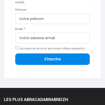
emails.
Prénom
Email *
J’accepte de recevoir des emails d’Abracadabreizh.
S'inscrire
LES PLUS ABRACADABRABREIZH