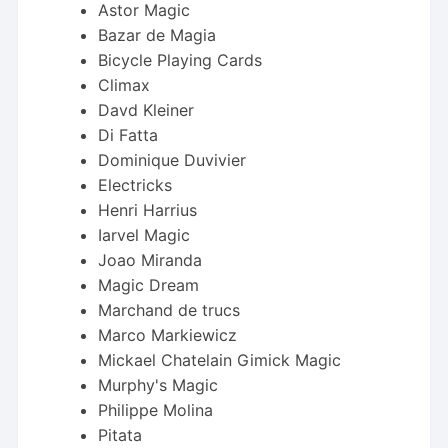
Astor Magic
Bazar de Magia
Bicycle Playing Cards
Climax
Davd Kleiner
Di Fatta
Dominique Duvivier
Electricks
Henri Harrius
Iarvel Magic
Joao Miranda
Magic Dream
Marchand de trucs
Marco Markiewicz
Mickael Chatelain Gimick Magic
Murphy's Magic
Philippe Molina
Pitata