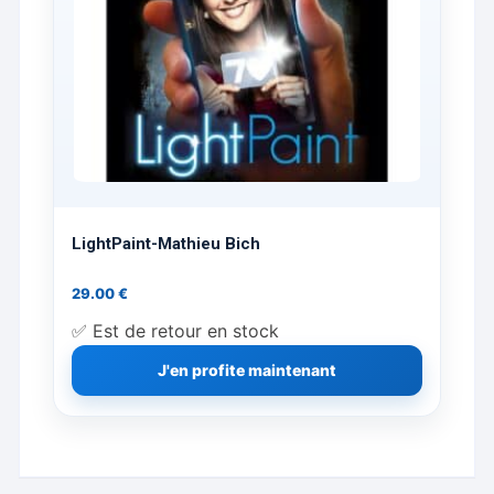
produit
LightPaint-Mathieu Bich
29.00
€
✅ Est de retour en stock
J'en profite maintenant