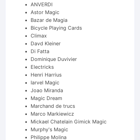
ANVERDI
Astor Magic
Bazar de Magia
Bicycle Playing Cards
Climax
Davd Kleiner
Di Fatta
Dominique Duvivier
Electricks
Henri Harrius
Iarvel Magic
Joao Miranda
Magic Dream
Marchand de trucs
Marco Markiewicz
Mickael Chatelain Gimick Magic
Murphy's Magic
Philippe Molina