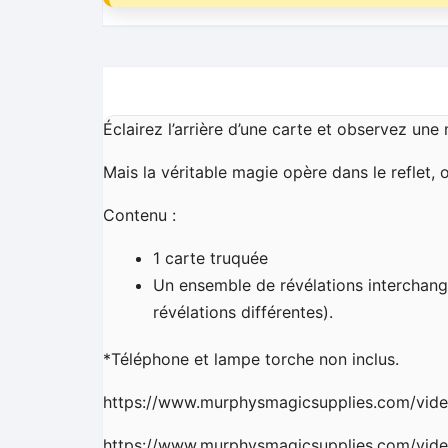
Éclairez l’arrière d’une carte et observez une
Mais la véritable magie opère dans le reflet,
Contenu :
1 carte truquée
Un ensemble de révélations interchang
révélations différentes).
*Téléphone et lampe torche non inclus.
https://www.murphysmagicsupplies.com/vide
https://www.murphysmagicsupplies.com/vide