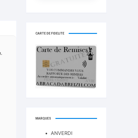
CARTE DE FIDELITÉ
.
MARQUES
ANVERDI