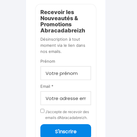
Recevoir les
Nouveautés &
Promotions
Abracadabreizh
Désinscription à tout
moment via le lien dans
nos emails.
Prénom
Email *
J’accepte de recevoir des
emails d’Abracadabreizh.
S'inscrire