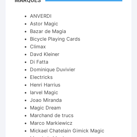
MARQUES
ANVERDI
Astor Magic
Bazar de Magia
Bicycle Playing Cards
Climax
Davd Kleiner
Di Fatta
Dominique Duvivier
Electricks
Henri Harrius
Iarvel Magic
Joao Miranda
Magic Dream
Marchand de trucs
Marco Markiewicz
Mickael Chatelain Gimick Magic