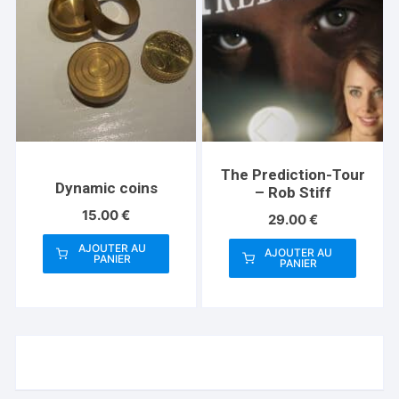
The Prediction-Tour
Dynamic coins
– Rob Stiff
15.00
€
29.00
€
AJOUTER AU
AJOUTER AU
PANIER
PANIER