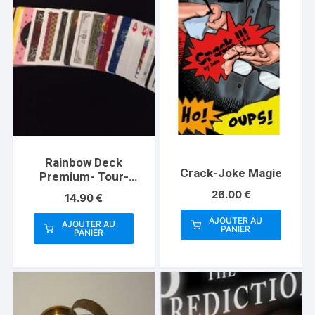
Rainbow Deck
Crack-Joke Magie
Premium- Tour-
Abracadabreizh
26.00
€
14.90
€
AJOUTER AU
AJOUTER AU
PANIER
PANIER