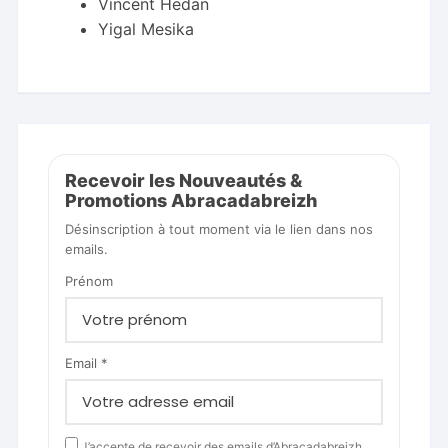
Vincent Hedan
Yigal Mesika
Recevoir les Nouveautés &
Promotions Abracadabreizh
Désinscription à tout moment via le lien dans nos
emails.
Prénom
Email *
J’accepte de recevoir des emails d’Abracadabreizh.