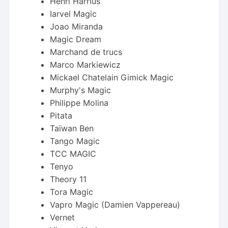
Henri Harrius
Iarvel Magic
Joao Miranda
Magic Dream
Marchand de trucs
Marco Markiewicz
Mickael Chatelain Gimick Magic
Murphy's Magic
Philippe Molina
Pitata
Taïwan Ben
Tango Magic
TCC MAGIC
Tenyo
Theory 11
Tora Magic
Vapro Magic (Damien Vappereau)
Vernet