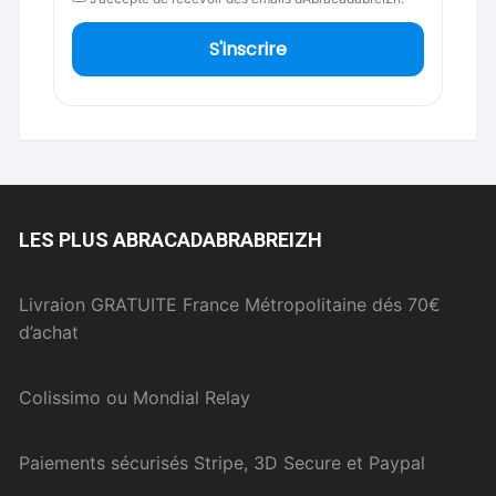
S'inscrire
LES PLUS ABRACADABRABREIZH
Livraion GRATUITE France Métropolitaine dés 70€
d’achat
Colissimo ou Mondial Relay
Paiements sécurisés Stripe, 3D Secure et Paypal