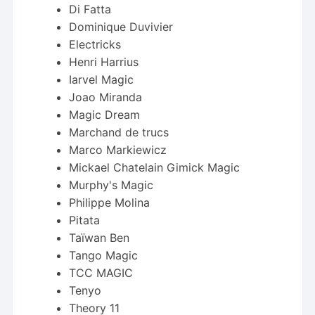
Di Fatta
Dominique Duvivier
Electricks
Henri Harrius
Iarvel Magic
Joao Miranda
Magic Dream
Marchand de trucs
Marco Markiewicz
Mickael Chatelain Gimick Magic
Murphy's Magic
Philippe Molina
Pitata
Taïwan Ben
Tango Magic
TCC MAGIC
Tenyo
Theory 11