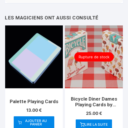
Rupture de stock
Bicycle Diner Dames
Palette Playing Cards
Playing Cards by
13.00
€
Kelly Gilleran
25.00
€
AJOUTER AU
PANIER
LIRE LA SUITE