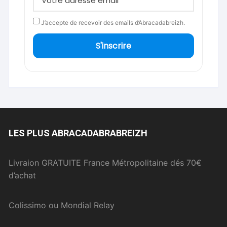
J’accepte de recevoir des emails d’Abracadabreizh.
S'inscrire
LES PLUS ABRACADABRABREIZH
Livraion GRATUITE France Métropolitaine dés 70€
d’achat
Colissimo ou Mondial Relay