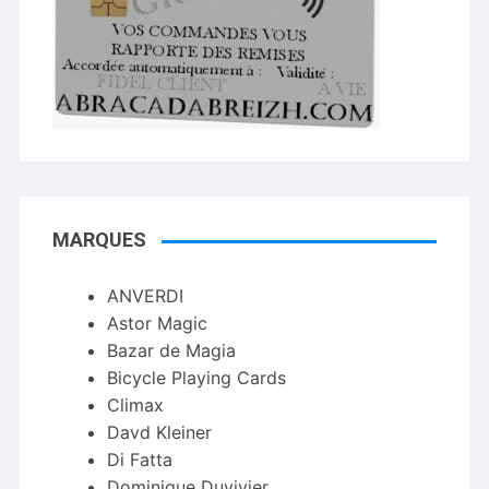
MARQUES
ANVERDI
Astor Magic
Bazar de Magia
Bicycle Playing Cards
Climax
Davd Kleiner
Di Fatta
Dominique Duvivier