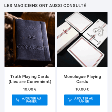
Truth Playing Cards
Monologue Playing
(Lies are Convenient)
Cards
10.00
€
10.00
€
AJOUTER AU
AJOUTER AU
PANIER
PANIER