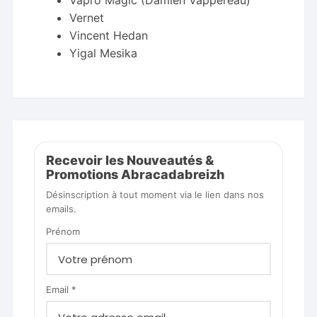
Vapro Magic (Damien Vappereau)
Vernet
Vincent Hedan
Yigal Mesika
Recevoir les Nouveautés &
Promotions Abracadabreizh
Désinscription à tout moment via le lien dans nos
emails.
Prénom
Email *