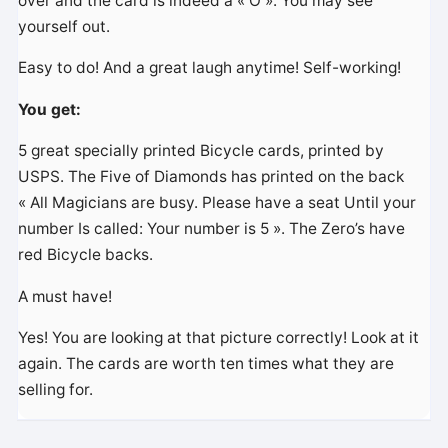
over and the card is indeed a « O ». You may see
yourself out.
Easy to do! And a great laugh anytime! Self-working!
You get:
5 great specially printed Bicycle cards, printed by
USPS. The Five of Diamonds has printed on the back
« All Magicians are busy. Please have a seat Until your
number Is called: Your number is 5 ». The Zero’s have
red Bicycle backs.
A must have!
Yes! You are looking at that picture correctly! Look at it
again. The cards are worth ten times what they are
selling for.