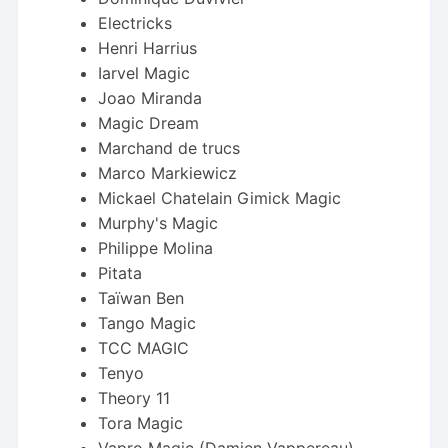
Electricks
Henri Harrius
Iarvel Magic
Joao Miranda
Magic Dream
Marchand de trucs
Marco Markiewicz
Mickael Chatelain Gimick Magic
Murphy's Magic
Philippe Molina
Pitata
Taïwan Ben
Tango Magic
TCC MAGIC
Tenyo
Theory 11
Tora Magic