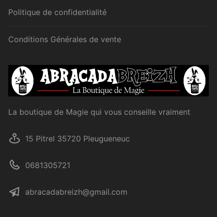
Politique de confidentialité
Conditions Générales de vente
La boutique de Magie qui vous conseille vraiment
15 Pitrel 35720 Pleugueneuc
0681305721
abracadabreizh@gmail.com