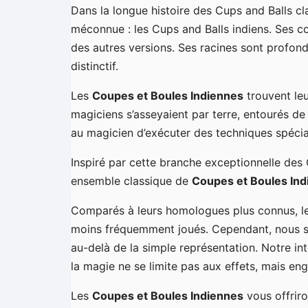
Dans la longue histoire des Cups and Balls cla
méconnue : les Cups and Balls indiens. Ses co
des autres versions. Ses racines sont profon
distinctif.
Les
Coupes et Boules Indiennes
trouvent leu
magiciens s’asseyaient par terre, entourés de
au magicien d’exécuter des techniques spécia
Inspiré par cette branche exceptionnelle d
ensemble classique de
Coupes et Boules In
Comparés à leurs homologues plus connus, l
moins fréquemment joués. Cependant, nous s
au-delà de la simple représentation. Notre in
la magie ne se limite pas aux effets, mais en
Les
Coupes et Boules Indiennes
vous offrir