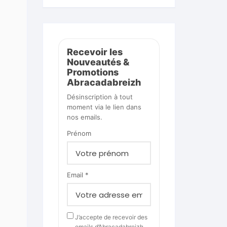
Recevoir les
Nouveautés &
Promotions
Abracadabreizh
Désinscription à tout
moment via le lien dans
nos emails.
Prénom
Email *
J’accepte de recevoir des
emails d’Abracadabreizh.