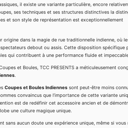
ssiques, il existe une variante particulière, encore relative
upes, ses techniques et ses structures distinctives la disti
des et son style de représentation est exceptionnellement
r origine dans la magie de rue traditionnelle indienne, où le
 spectateurs debout ou assis. Cette disposition spécifique
les qui contribuent à une performance fluide et impeccable
es Coupes et Boules, TCC PRESENTS a méticuleusement con
diennes
.
es
Coupes et Boules Indiennes
sont peut-être moins connu
ommes convaincus que l’importance de cette variante uni
tention est de redéfinir cet accessoire ancien et de démont
globe une culture magique unique.
ont sans aucun doute une expérience unique, même si vous 