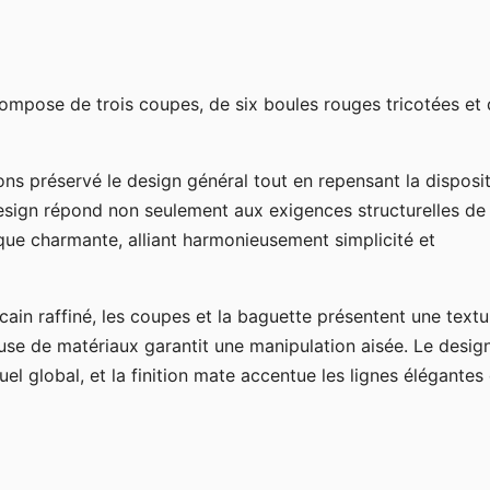
ompose de trois coupes, de six boules rouges tricotées et 
ns préservé le design général tout en repensant la disposi
design répond non seulement aux exigences structurelles de 
que charmante, alliant harmonieusement simplicité et
cain raffiné, les coupes et la baguette présentent une textu
use de matériaux garantit une manipulation aisée. Le desig
uel global, et la finition mate accentue les lignes élégantes