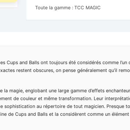
Toute la gamme :
TCC MAGIC
, les Cups and Balls ont toujours été considérés comme l’un 
 exactes restent obscures, on pense généralement qu’il rem
de la magie, englobant une large gamme d’effets enchanteur
gement de couleur et même transformation. Leur interprétat
 sophistication au répertoire de tout magicien. Presque to
tine de Cups and Balls et la considèrent comme un élément