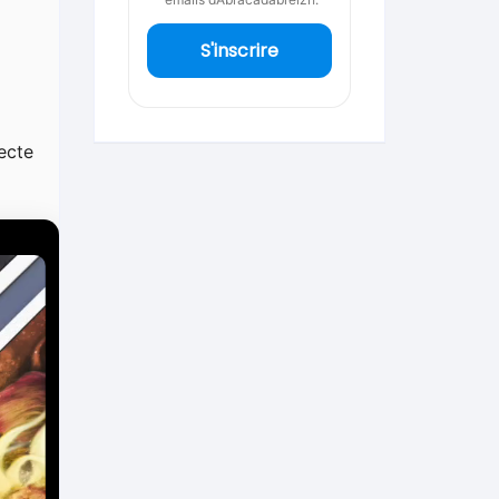
S'inscrire
fecte