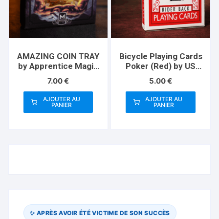
AMAZING COIN TRAY
Bicycle Playing Cards
by Apprentice Magic
Poker (Red) by US
– Trick
Playing Card Co
7.00
€
5.00
€
AJOUTER AU
AJOUTER AU
PANIER
PANIER
✨ APRÈS AVOIR ÉTÉ VICTIME DE SON SUCCÈS