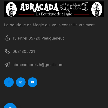
La boutique de Magie qui vous conseille vraiment
15 Pitrel 35720 Pleugueneuc
0681305721
abracadabreizh@gmail.com