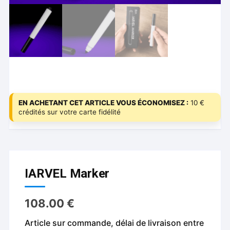
EN ACHETANT CET ARTICLE VOUS ÉCONOMISEZ :
10 €
crédités sur votre carte fidélité
IARVEL Marker
108.00
€
Article sur commande, délai de livraison entre