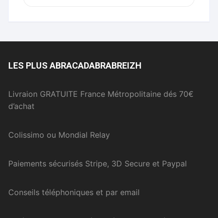
LES PLUS ABRACADABRABREIZH
Livraion GRATUITE France Métropolitaine dés 70€
d’achat
Colissimo ou Mondial Relay
Paiements sécurisés Stripe, 3D Secure et Paypal
Conseils téléphoniques et par email