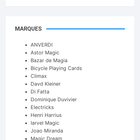
MARQUES
ANVERDI
Astor Magic
Bazar de Magia
Bicycle Playing Cards
Climax
Davd Kleiner
Di Fatta
Dominique Duvivier
Electricks
Henri Harrius
Iarvel Magic
Joao Miranda
Magic Dream