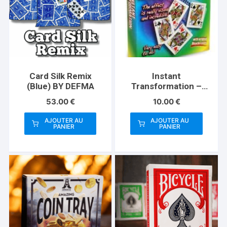
Card Silk Remix
Instant
(Blue) BY DEFMA
Transformation –
Standard
53.00
€
10.00
€
AJOUTER AU
AJOUTER AU
PANIER
PANIER