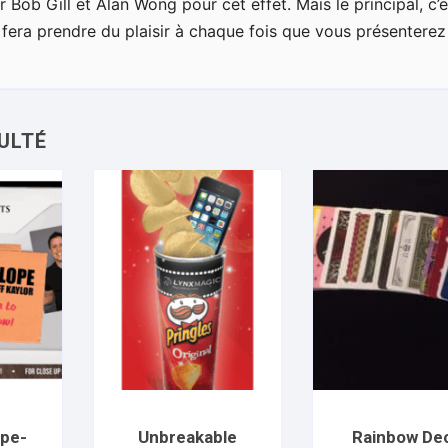
r Bob Gill et Alan Wong pour cet effet. Mais le principal, c’e
fera prendre du plaisir à chaque fois que vous présenterez
ope-
Unbreakable
Rainbow De