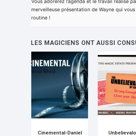
Vous adorerez l’agenda et le travail réalisé pa
merveilleuse présentation de Wayne qui vous 
routine !
Cinemental-Daniel
Unbelieval