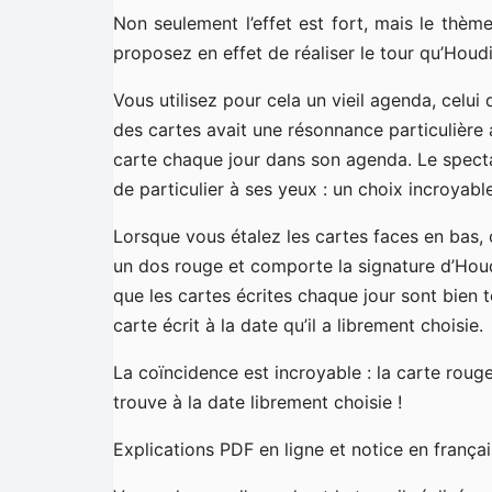
Non seulement l’effet est fort, mais le thème
proposez en effet de réaliser le tour qu’Houdi
Vous utilisez pour cela un vieil agenda, celui 
des cartes avait une résonnance particulière av
carte chaque jour dans son agenda. Le spect
de particulier à ses yeux : un choix incroyabl
Lorsque vous étalez les cartes faces en bas, 
un dos rouge et comporte la signature d’Houd
que les cartes écrites chaque jour sont bien t
carte écrit à la date qu’il a librement choisie.
La coïncidence est incroyable : la carte rou
trouve à la date librement choisie !
Explications PDF en ligne et notice en françai