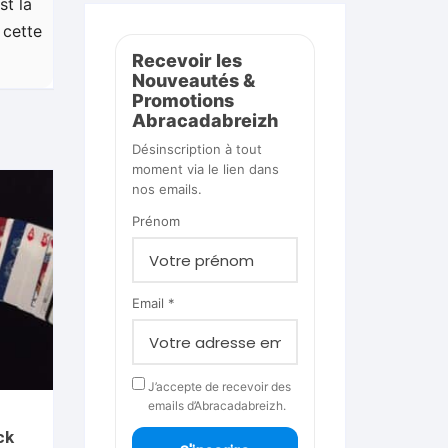
st la
 cette
Recevoir les
Nouveautés &
Promotions
Abracadabreizh
Désinscription à tout
moment via le lien dans
nos emails.
Prénom
Email *
J’accepte de recevoir des
emails d’Abracadabreizh.
ck