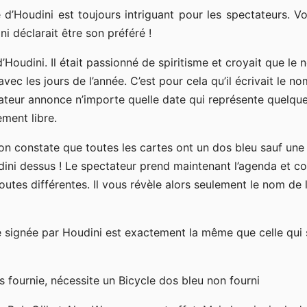
 d’Houdini est toujours intriguant pour les spectateurs. Vo
ni déclarait être son préféré !
d’Houdini. Il était passionné de spiritisme et croyait que le
ec les jours de l’année. C’est pour cela qu’il écrivait le no
ateur annonce n’importe quelle date qui représente quelqu
ement libre.
on constate que toutes les cartes ont un dos bleu sauf une 
ini dessus ! Le spectateur prend maintenant l’agenda et c
outes différentes. Il vous révèle alors seulement le nom de 
ge signée par Houdini est exactement la même que celle qui 
s fournie, nécessite un Bicycle dos bleu non fourni