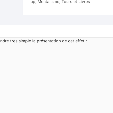
up
,
Mentalisme, Tours et Livres
re très simple la présentation de cet effet :