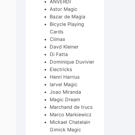
ANVERDI
Astor Magic
Bazar de Magia
Bicycle Playing
Cards
Climax
Davd Kleiner
Di Fatta
Dominique Duvivier
Electricks
Henri Harrius
Iarvel Magic
Joao Miranda
Magic Dream
Marchand de trucs
Marco Markiewicz
Mickael Chatelain
Gimick Magic