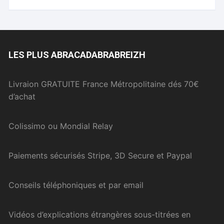
LES PLUS ABRACADABRABREIZH
Livraion GRATUITE France Métropolitaine dés 70€
d’achat
Colissimo ou Mondial Relay
Paiements sécurisés Stripe, 3D Secure et Paypal
Conseils téléphoniques et par email
Vidéos d’explications étrangères sous-titrées en