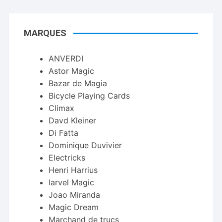
MARQUES
ANVERDI
Astor Magic
Bazar de Magia
Bicycle Playing Cards
Climax
Davd Kleiner
Di Fatta
Dominique Duvivier
Electricks
Henri Harrius
Iarvel Magic
Joao Miranda
Magic Dream
Marchand de trucs