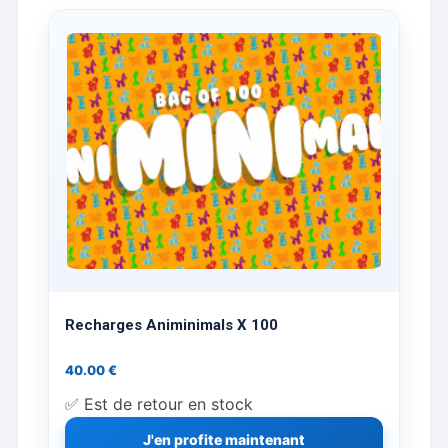
Recharges Animinimals X 100
40.00
€
✅ Est de retour en stock
J'en profite maintenant