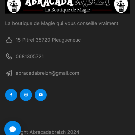
La boutique de Magie qui vous conseille vraiment
15 Pitrel 35720 Pleugueneuc
0681305721
abracadabreizh@gmail.com
Copyright Abracadabreizh 2024