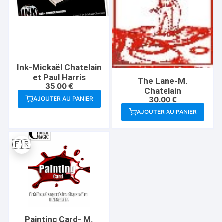
Ink-Mickaël Chatelain
et Paul Harris
The Lane-M.
35.00
€
Chatelain
30.00
€
AJOUTER AU PANIER
AJOUTER AU PANIER
🇫🇷
Painting Card- M.