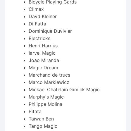
Bicycle Playing Cards
Climax
Davd Kleiner
Di Fatta
Dominique Duvivier
Electricks
Henri Harrius
Iarvel Magic
Joao Miranda
Magic Dream
Marchand de trucs
Marco Markiewicz
Mickael Chatelain Gimick Magic
Murphy's Magic
Philippe Molina
Pitata
Taïwan Ben
Tango Magic