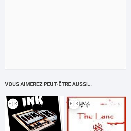
VOUS AIMEREZ PEUT-ÊTRE AUSSI…
🇫🇷
🇫🇷