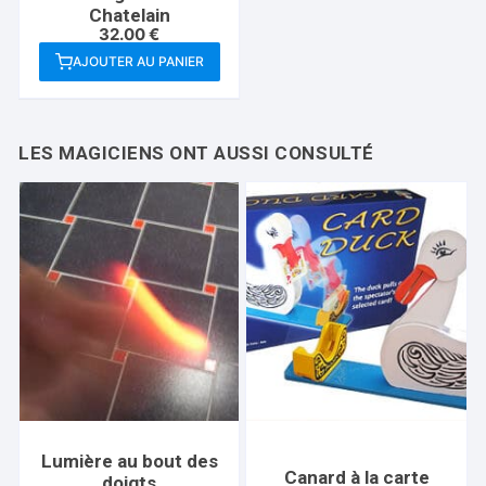
Chatelain
32.00
€
AJOUTER AU PANIER
Lumière au bout des
Canard à la carte
doigts