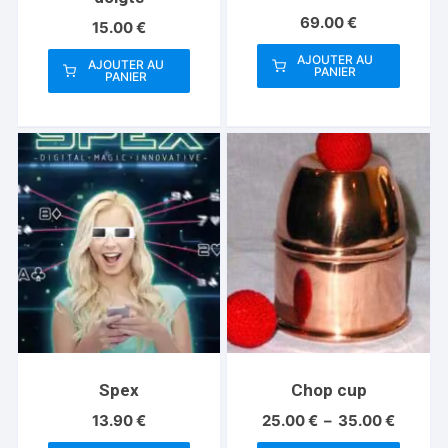
69.00
€
15.00
€
AJOUTER AU
AJOUTER AU
PANIER
PANIER
Spex
Chop cup
Plage
13.90
€
25.00
€
–
35.00
€
de