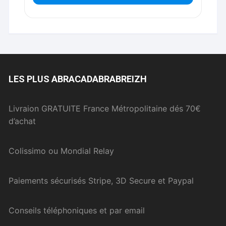
LES PLUS ABRACADABRABREIZH
Livraion GRATUITE France Métropolitaine dés 70€
d’achat
Colissimo ou Mondial Relay
Paiements sécurisés Stripe, 3D Secure et Paypal
Conseils téléphoniques et par email