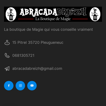
La boutique de Magie qui vous conseille vraiment
15 Pitrel 35720 Pleugueneuc
0681305721
abracadabreizh@gmail.com