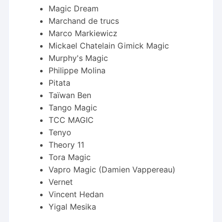
Magic Dream
Marchand de trucs
Marco Markiewicz
Mickael Chatelain Gimick Magic
Murphy's Magic
Philippe Molina
Pitata
Taïwan Ben
Tango Magic
TCC MAGIC
Tenyo
Theory 11
Tora Magic
Vapro Magic (Damien Vappereau)
Vernet
Vincent Hedan
Yigal Mesika