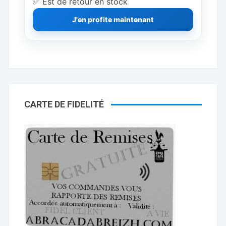
✅ Est de retour en stock
J'en profite maintenant
CARTE DE FIDELITÉ