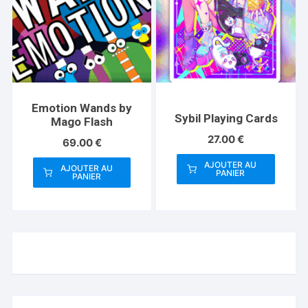
Emotion Wands by
Sybil Playing Cards
Mago Flash
27.00
€
69.00
€
AJOUTER AU
AJOUTER AU
PANIER
PANIER