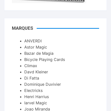
MARQUES
ANVERDI
Astor Magic
Bazar de Magia
Bicycle Playing Cards
Climax
Davd Kleiner
Di Fatta
Dominique Duvivier
Electricks
Henri Harrius
Iarvel Magic
Joao Miranda