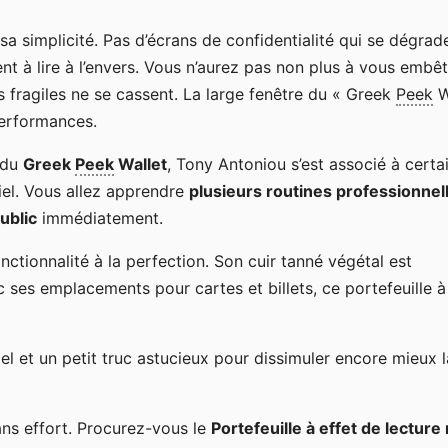
sa simplicité. Pas d’écrans de confidentialité qui se dégrad
gent à lire à l’envers. Vous n’aurez pas non plus à vous embê
 fragiles ne se cassent. La large fenêtre du « Greek
Peek
W
performances.
i du
Greek
Peek
Wallet
, Tony Antoniou s’est associé à certa
iel. Vous allez apprendre
plusieurs routines professionnel
ublic
immédiatement.
onctionnalité à la perfection. Son cuir tanné végétal est
 ses emplacements pour cartes et billets, ce portefeuille à
iel et un petit truc astucieux pour dissimuler encore mieux l
ns effort. Procurez-vous le
Portefeuille à effet de lecture