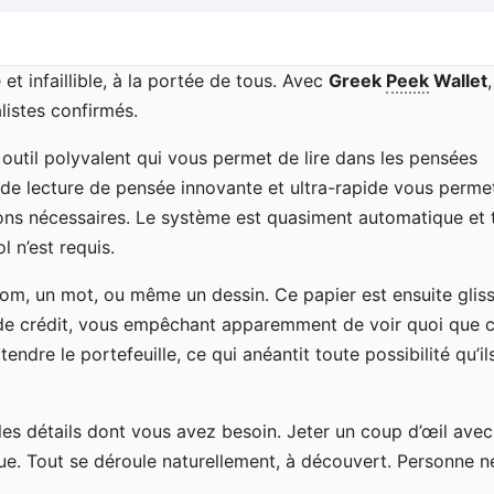
t infaillible, à la portée de tous. Avec
Greek
Peek
Wallet
istes confirmés.
 outil polyvalent qui vous permet de lire dans les pensées
de lecture de pensée innovante et ultra-rapide vous perme
ions nécessaires. Le système est quasiment automatique et 
 n’est requis.
n nom, un mot, ou même un dessin. Ce papier est ensuite glis
 de crédit, vous empêchant apparemment de voir quoi que c
ndre le portefeuille, ce qui anéantit toute possibilité qu’il
es détails dont vous avez besoin. Jeter un coup d’œil avec
ue. Tout se déroule naturellement, à découvert. Personne n