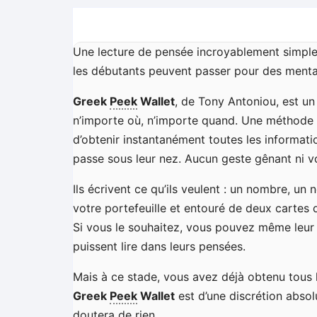
Une lecture de pensée incroyablement simple e
les débutants peuvent passer pour des mental
Greek
Peek
Wallet
, de Tony Antoniou, est un
n’importe où, n’importe quand. Une méthode 
d’obtenir instantanément toutes les informat
passe sous leur nez. Aucun geste gênant ni vol
Ils écrivent ce qu’ils veulent : un nombre, u
votre portefeuille et entouré de deux cartes
Si vous le souhaitez, vous pouvez même leur te
puissent lire dans leurs pensées.
Mais à ce stade, vous avez déjà obtenu tous l
Greek
Peek
Wallet
est d’une discrétion absol
doutera de rien.