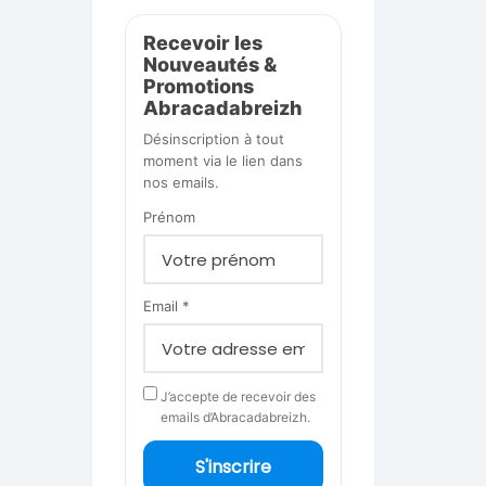
Recevoir les
Nouveautés &
Promotions
Abracadabreizh
Désinscription à tout
moment via le lien dans
nos emails.
Prénom
Email *
J’accepte de recevoir des
emails d’Abracadabreizh.
S'inscrire