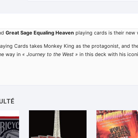
and
Great Sage Equaling Heaven
playing cards is their new 
aying Cards takes Monkey King as the protagonist, and the
the way in
« Journey to the West »
in this deck with his icon