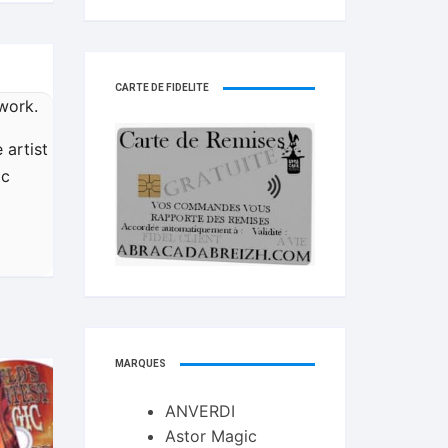
CARTE DE FIDELITÉ
work.
 artist
ic
MARQUES
ANVERDI
Astor Magic