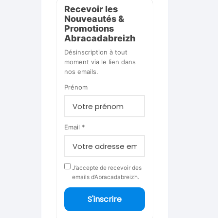
Recevoir les
Nouveautés &
Promotions
Abracadabreizh
Désinscription à tout
moment via le lien dans
nos emails.
Prénom
Email *
J’accepte de recevoir des
emails d’Abracadabreizh.
S'inscrire