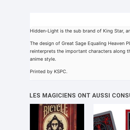
Hidden-Light is the sub brand of King Star, 
The design of Great Sage Equaling Heaven Pl
reinterprets the important characters along 
anime style.
Printed by KSPC.