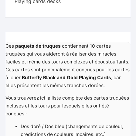
Playing cards decks
Gold)
by
Ondrej
Psenicka
Ces
paquets de truques
contiennent 10 cartes
truquées qui vous aideront à réaliser des miracles
faciles et même des tours complexes et époustouflants.
Ces cartes sont principalement conçues pour les cartes
à jouer
Butterfly Black and Gold Playing Cards
, car
elles présentent les mêmes tranches dorées.
Vous trouverez ici la liste complète des cartes truquées
incluses et les tours pour lesquels elles ont été
conçues :
Dos doré / Dos bleu (changements de couleur,
prédictions de couleurs impaires, etc.)