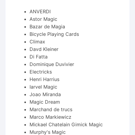
ANVERDI
Astor Magic
Bazar de Magia
Bicycle Playing Cards
Climax
Davd Kleiner
Di Fatta
Dominique Duvivier
Electricks
Henri Harrius
Iarvel Magic
Joao Miranda
Magic Dream
Marchand de trucs
Marco Markiewicz
Mickael Chatelain Gimick Magic
Murphy's Magic