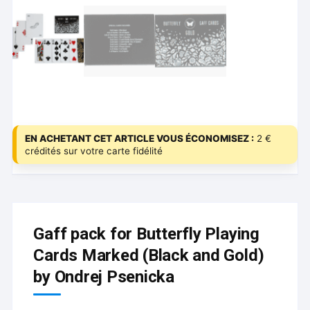
EN ACHETANT CET ARTICLE VOUS ÉCONOMISEZ :
2 €
crédités sur votre carte fidélité
Gaff pack for Butterfly Playing
Cards Marked (Black and Gold)
by Ondrej Psenicka