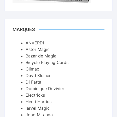
MARQUES
ANVERDI
Astor Magic
Bazar de Magia
Bicycle Playing Cards
Climax
Davd Kleiner
Di Fatta
Dominique Duvivier
Electricks
Henri Harrius
Iarvel Magic
Joao Miranda