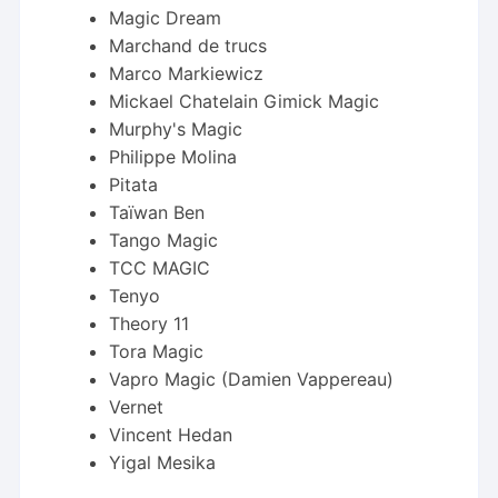
Magic Dream
Marchand de trucs
Marco Markiewicz
Mickael Chatelain Gimick Magic
Murphy's Magic
Philippe Molina
Pitata
Taïwan Ben
Tango Magic
TCC MAGIC
Tenyo
Theory 11
Tora Magic
Vapro Magic (Damien Vappereau)
Vernet
Vincent Hedan
Yigal Mesika