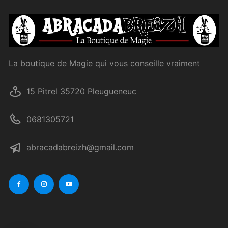
La boutique de Magie qui vous conseille vraiment
15 Pitrel 35720 Pleugueneuc
0681305721
abracadabreizh@gmail.com