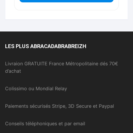
LES PLUS ABRACADABRABREIZH
Livraion GRATUITE France Métropolitaine dés 70€
d’achat
Colissimo ou Mondial Relay
Paiements sécurisés Stripe, 3D Secure et Paypal
Conseils téléphoniques et par email