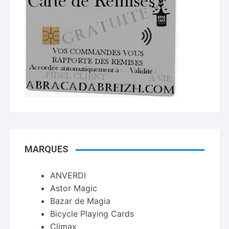
MARQUES
ANVERDI
Astor Magic
Bazar de Magia
Bicycle Playing Cards
Climax