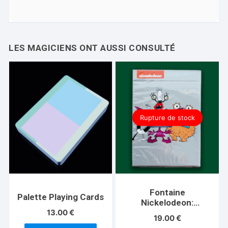
Rupture de stock
Fontaine
Palette Playing Cards
Nickelodeon:
13.00
€
Monsters Playing
19.00
€
Cards