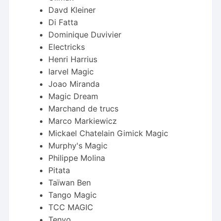
Davd Kleiner
Di Fatta
Dominique Duvivier
Electricks
Henri Harrius
Iarvel Magic
Joao Miranda
Magic Dream
Marchand de trucs
Marco Markiewicz
Mickael Chatelain Gimick Magic
Murphy's Magic
Philippe Molina
Pitata
Taïwan Ben
Tango Magic
TCC MAGIC
Tenyo