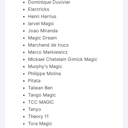
Dominique Duvivier
Electricks
Henri Harrius
Iarvel Magic
Joao Miranda
Magic Dream
Marchand de trucs
Marco Markiewicz
Mickael Chatelain Gimick Magic
Murphy's Magic
Philippe Molina
Pitata
Taïwan Ben
Tango Magic
TCC MAGIC
Tenyo
Theory 11
Tora Magic