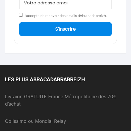
J’accepte de recevoir des emails d’Abracadabreizh.
S'inscrire
LES PLUS ABRACADABRABREIZH
Livraion GRATUITE France Métropolitaine dés 70€
d’achat
Colissimo ou Mondial Relay