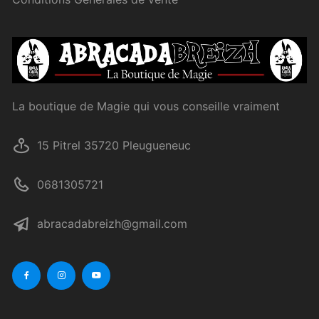
La boutique de Magie qui vous conseille vraiment
15 Pitrel 35720 Pleugueneuc
0681305721
abracadabreizh@gmail.com