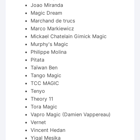
Joao Miranda
Magic Dream
Marchand de trucs
Marco Markiewicz
Mickael Chatelain Gimick Magic
Murphy's Magic
Philippe Molina
Pitata
Taïwan Ben
Tango Magic
TCC MAGIC
Tenyo
Theory 11
Tora Magic
Vapro Magic (Damien Vappereau)
Vernet
Vincent Hedan
Yigal Mesika