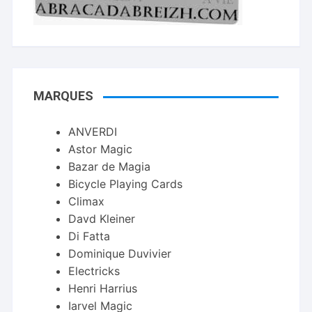
MARQUES
ANVERDI
Astor Magic
Bazar de Magia
Bicycle Playing Cards
Climax
Davd Kleiner
Di Fatta
Dominique Duvivier
Electricks
Henri Harrius
Iarvel Magic