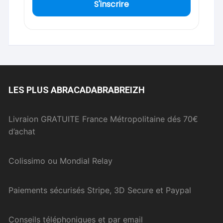
S'inscrire
LES PLUS ABRACADABRABREIZH
Livraion GRATUITE France Métropolitaine dés 70€
d’achat
Colissimo ou Mondial Relay
Paiements sécurisés Stripe, 3D Secure et Paypal
Conseils téléphoniques et par email