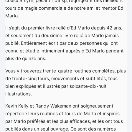
cousu Smyth, pesant 1,06 kg, regorgeant des meilleurs
tours de magie commerciale de notre ami et mentor Ed
Marlo.
Il s’agit du premier livre relié d’Ed Marlo depuis 42 ans,
et seulement du deuxième livre relié de Marlo jamais
publié. Entièrement écrit par deux personnes qui ont
connu et étudié intimement auprès d’Ed Marlo pendant
plus de quinze ans.
Vous y trouverez trente-quatre routines complètes, plus
de trente-cinq tours, mouvements et subtilités, tous
bien expliqués et illustrés par soixante-dix-huit
illustrations.
Kevin Kelly et Randy Wakeman ont soigneusement
répertorié leurs routines et tours de Marlo et inspirés
par Marlo préférés et les plus efficaces, et les ont tous
publiés dans un seul ouvrage. Ce sont des numéros