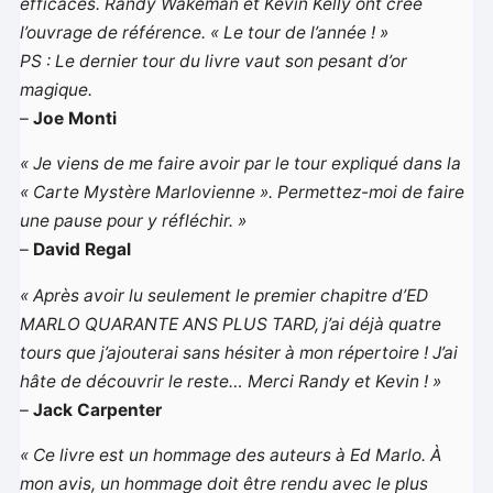
efficaces. Randy Wakeman et Kevin Kelly ont créé
l’ouvrage de référence. « Le tour de l’année ! »
PS : Le dernier tour du livre vaut son pesant d’or
magique.
–
Joe Monti
« Je viens de me faire avoir par le tour expliqué dans la
« Carte Mystère Marlovienne ». Permettez-moi de faire
une pause pour y réfléchir. »
–
David Regal
« Après avoir lu seulement le premier chapitre d’ED
MARLO QUARANTE ANS PLUS TARD, j’ai déjà quatre
tours que j’ajouterai sans hésiter à mon répertoire ! J’ai
hâte de découvrir le reste… Merci Randy et Kevin ! »
–
Jack Carpenter
« Ce livre est un hommage des auteurs à Ed Marlo. À
mon avis, un hommage doit être rendu avec le plus