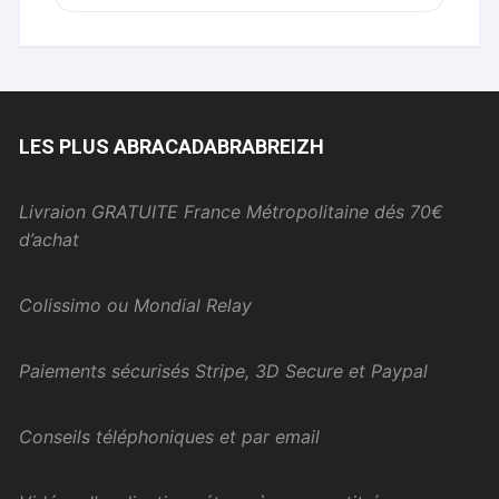
LES PLUS ABRACADABRABREIZH
Livraion GRATUITE France Métropolitaine dés 70€
d’achat
Colissimo ou Mondial Relay
Paiements sécurisés Stripe, 3D Secure et Paypal
Conseils téléphoniques et par email