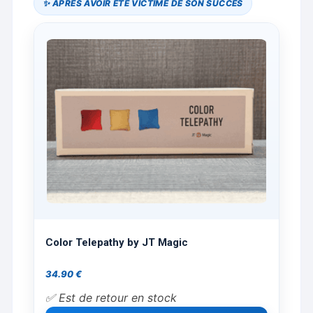
✨ APRÈS AVOIR ÉTÉ VICTIME DE SON SUCCÈS
Color Telepathy by JT Magic
34.90
€
✅ Est de retour en stock