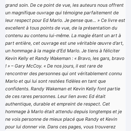
grand soin. De ce point de vue, les auteurs nous offrent
un magnifique ouvrage qui témoigne parfaitement de
leur respect pour Ed Marlo. Je pense que… » Ce livre est
excellent à tous points de vue, de la présentation du
contenu au contenu lui-même. La magie étant un art à
part entière, cet ouvrage est une véritable œuvre d’art,
un hommage à la magie d’Ed Marlo. Je tiens à féliciter
Kevin Kelly et Randy Wakeman : « Bravo, les gars, bravo
! » – Gary McCoy. « De nos jours, il est rare de
rencontrer des personnes qui ont véritablement connu
Marlo et qui lui sont restées fidèles en tant que
confidents. Randy Wakeman et Kevin Kelly font partie
de ces rares personnes. Leur lien avec Ed était
authentique, durable et empreint de respect. Cet
hommage à Marlo était attendu depuis longtemps et je
ne vois personne de mieux placé que Randy et Kevin
pour lui donner vie. Dans ces pages, vous trouverez