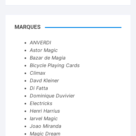
MARQUES
ANVERDI
Astor Magic
Bazar de Magia
Bicycle Playing Cards
Climax
Davd Kleiner
Di Fatta
Dominique Duvivier
Electricks
Henri Harrius
Iarvel Magic
Joao Miranda
Magic Dream