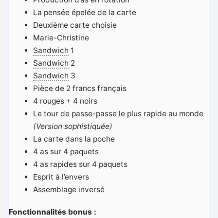
La pensée épelée de la carte
Deuxième carte choisie
Marie-Christine
Sandwich
1
Sandwich
2
Sandwich
3
Pièce de 2 francs français
4 rouges + 4 noirs
Le tour de passe-passe le plus rapide au monde
(Version sophistiquée)
La carte dans la poche
4 as sur 4 paquets
4 as rapides sur 4 paquets
Esprit à l’envers
Assemblage inversé
Fonctionnalités bonus :