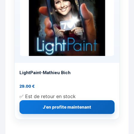
LightPaint-Mathieu Bich
29.00
€
✅ Est de retour en stock
J'en profite maintenant