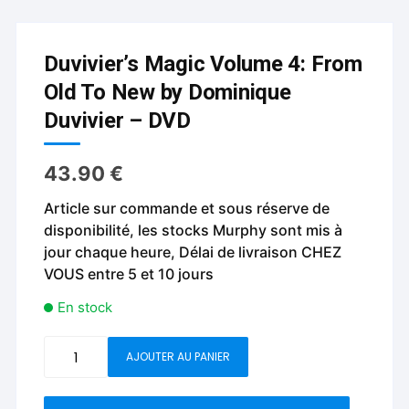
Duvivier’s Magic Volume 4: From
Old To New by Dominique
Duvivier – DVD
43.90
€
Article sur commande et sous réserve de
disponibilité, les stocks Murphy sont mis à
jour chaque heure, Délai de livraison CHEZ
VOUS entre 5 et 10 jours
En stock
quantité
AJOUTER AU PANIER
de
Duvivier's