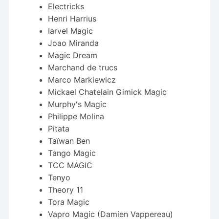
Electricks
Henri Harrius
Iarvel Magic
Joao Miranda
Magic Dream
Marchand de trucs
Marco Markiewicz
Mickael Chatelain Gimick Magic
Murphy's Magic
Philippe Molina
Pitata
Taïwan Ben
Tango Magic
TCC MAGIC
Tenyo
Theory 11
Tora Magic
Vapro Magic (Damien Vappereau)