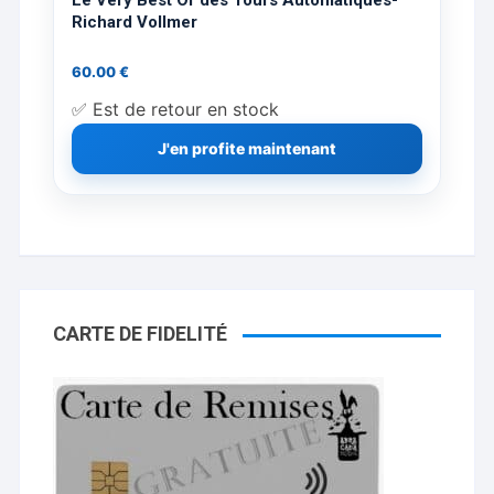
Le Very Best Of des Tours Automatiques-
Richard Vollmer
60.00
€
✅ Est de retour en stock
J'en profite maintenant
CARTE DE FIDELITÉ