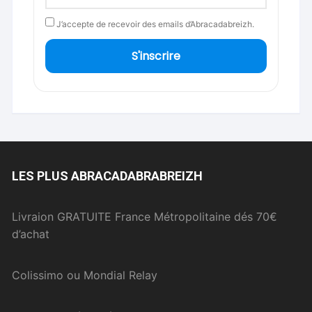
J’accepte de recevoir des emails d’Abracadabreizh.
S'inscrire
LES PLUS ABRACADABRABREIZH
Livraion GRATUITE France Métropolitaine dés 70€
d’achat
Colissimo ou Mondial Relay