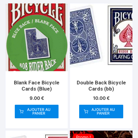
Blank Face Bicycle
Double Back Bicycle
Cards (Blue)
Cards (bb)
9.00
€
10.00
€
AJOUTER AU
AJOUTER AU
PANIER
PANIER
Promo !