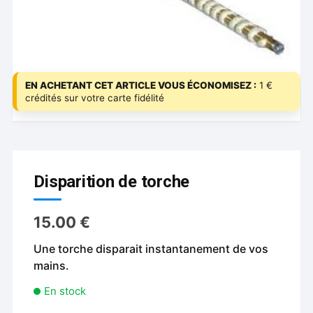
EN ACHETANT CET ARTICLE VOUS ÉCONOMISEZ :
1 €
crédités sur votre carte fidélité
Disparition de torche
15.00
€
Une torche disparait instantanement de vos
mains.
En stock