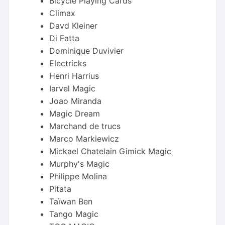
Bicycle Playing Cards
Climax
Davd Kleiner
Di Fatta
Dominique Duvivier
Electricks
Henri Harrius
Iarvel Magic
Joao Miranda
Magic Dream
Marchand de trucs
Marco Markiewicz
Mickael Chatelain Gimick Magic
Murphy's Magic
Philippe Molina
Pitata
Taïwan Ben
Tango Magic