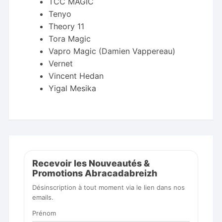
TCC MAGIC
Tenyo
Theory 11
Tora Magic
Vapro Magic (Damien Vappereau)
Vernet
Vincent Hedan
Yigal Mesika
Recevoir les Nouveautés &
Promotions Abracadabreizh
Désinscription à tout moment via le lien dans nos
emails.
Prénom