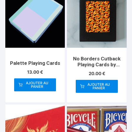
No Borders Cutback
Palette Playing Cards
Playing Cards by
Joker and the Thief
13.00
€
20.00
€
AJOUTER AU
AJOUTER AU
PANIER
PANIER