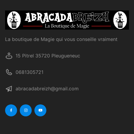
La boutique de Magie qui vous conseille vraiment
15 Pitrel 35720 Pleugueneuc
0681305721
abracadabreizh@gmail.com