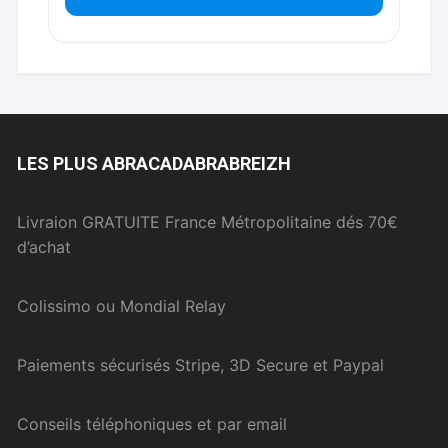
LES PLUS ABRACADABRABREIZH
Livraion GRATUITE France Métropolitaine dés 70€
d’achat
Colissimo ou Mondial Relay
Paiements sécurisés Stripe, 3D Secure et Paypal
Conseils téléphoniques et par email