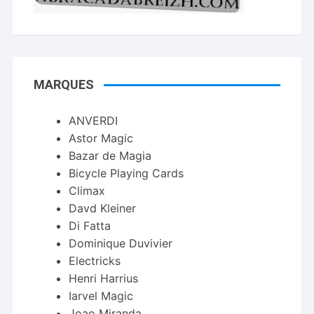
MARQUES
ANVERDI
Astor Magic
Bazar de Magia
Bicycle Playing Cards
Climax
Davd Kleiner
Di Fatta
Dominique Duvivier
Electricks
Henri Harrius
Iarvel Magic
Joao Miranda