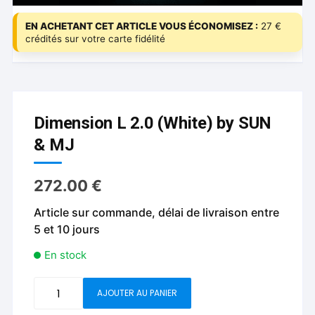
EN ACHETANT CET ARTICLE VOUS ÉCONOMISEZ :
27 €
crédités sur votre carte fidélité
Dimension L 2.0 (White) by SUN
& MJ
272.00
€
Article sur commande, délai de livraison entre
5 et 10 jours
En stock
quantité
AJOUTER AU PANIER
de