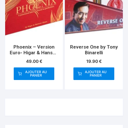
Phoenix – Version
Reverse One by Tony
Euro- Higar & Hanson
Binarelli
Chien
49.00
€
19.90
€
AJOUTER AU
AJOUTER AU
PANIER
PANIER