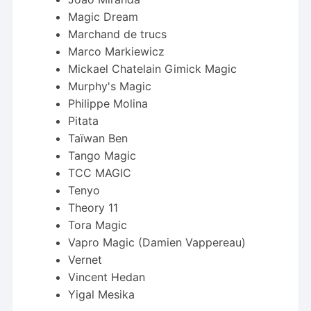
Magic Dream
Marchand de trucs
Marco Markiewicz
Mickael Chatelain Gimick Magic
Murphy's Magic
Philippe Molina
Pitata
Taïwan Ben
Tango Magic
TCC MAGIC
Tenyo
Theory 11
Tora Magic
Vapro Magic (Damien Vappereau)
Vernet
Vincent Hedan
Yigal Mesika