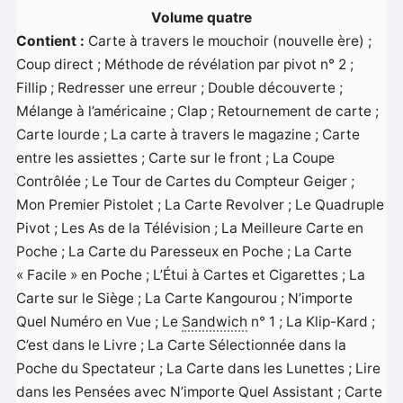
Volume quatre
Contient :
Carte à travers le mouchoir (nouvelle ère) ;
Coup direct ; Méthode de révélation par pivot n° 2 ;
Fillip ; Redresser une erreur ; Double découverte ;
Mélange à l’américaine ; Clap ; Retournement de carte ;
Carte lourde ; La carte à travers le magazine ; Carte
entre les assiettes ; Carte sur le front ; La Coupe
Contrôlée ; Le Tour de Cartes du Compteur Geiger ;
Mon Premier Pistolet ; La Carte Revolver ; Le Quadruple
Pivot ; Les As de la Télévision ; La Meilleure Carte en
Poche ; La Carte du Paresseux en Poche ; La Carte
« Facile » en Poche ; L’Étui à Cartes et Cigarettes ; La
Carte sur le Siège ; La Carte Kangourou ; N’importe
Quel Numéro en Vue ; Le
Sandwich
n° 1 ; La Klip-Kard ;
C’est dans le Livre ; La Carte Sélectionnée dans la
Poche du Spectateur ; La Carte dans les Lunettes ; Lire
dans les Pensées avec N’importe Quel Assistant ; Carte