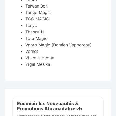
Taïwan Ben
Tango Magic
TCC MAGIC
Tenyo
Theory 11
Tora Magic
Vapro Magic (Damien Vappereau)
Vernet
Vincent Hedan
Yigal Mesika
Recevoir les Nouveautés &
Promotions Abracadabreizh