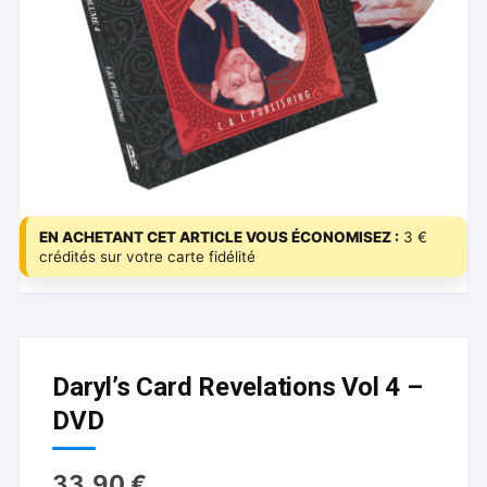
EN ACHETANT CET ARTICLE VOUS ÉCONOMISEZ :
3 €
crédités sur votre carte fidélité
Daryl’s Card Revelations Vol 4 –
DVD
33.90
€