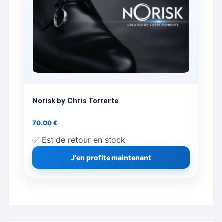
Norisk by Chris Torrente
70.00
€
✅ Est de retour en stock
J'en profite maintenant