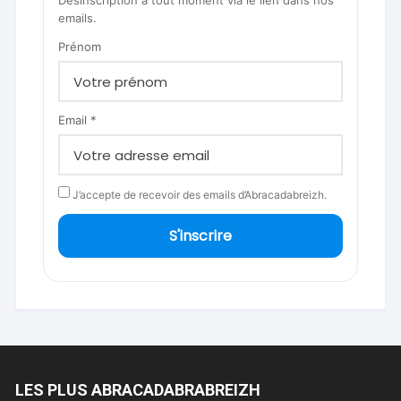
Désinscription à tout moment via le lien dans nos
emails.
Prénom
Email *
J’accepte de recevoir des emails d’Abracadabreizh.
S'inscrire
LES PLUS ABRACADABRABREIZH