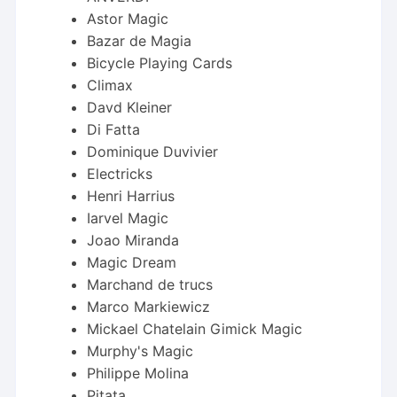
Astor Magic
Bazar de Magia
Bicycle Playing Cards
Climax
Davd Kleiner
Di Fatta
Dominique Duvivier
Electricks
Henri Harrius
Iarvel Magic
Joao Miranda
Magic Dream
Marchand de trucs
Marco Markiewicz
Mickael Chatelain Gimick Magic
Murphy's Magic
Philippe Molina
Pitata