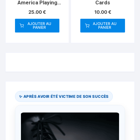
America Playing
Cards
Cards (Plus Card
25.00
€
10.00
€
Guard)
AJOUTER AU
AJOUTER AU
PANIER
PANIER
✨ APRÈS AVOIR ÉTÉ VICTIME DE SON SUCCÈS