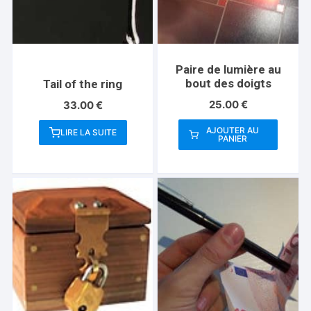
Paire de lumière au
bout des doigts
Tail of the ring
25.00
€
33.00
€
AJOUTER AU
LIRE LA SUITE
PANIER