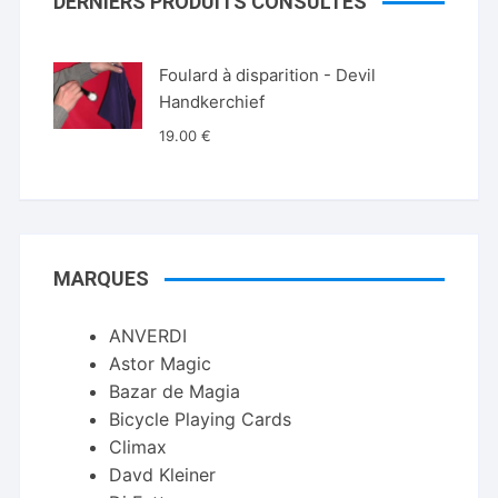
DERNIERS PRODUITS CONSULTÉS
Foulard à disparition - Devil
Handkerchief
19.00
€
MARQUES
ANVERDI
Astor Magic
Bazar de Magia
Bicycle Playing Cards
Climax
Davd Kleiner