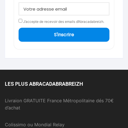
J’accepte de recevoir des emails d’Abracadabreizh.
S'inscrire
LES PLUS ABRACADABRABREIZH
Livraion GRATUITE France Métropolitaine dés 70€
d’achat
Colissimo ou Mondial Relay