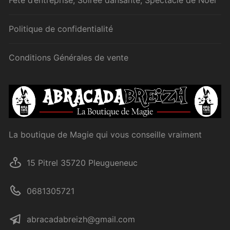
Fête d’entreprise, Soirée dansante, Spectacle de Noël
Politique de confidentialité
Conditions Générales de vente
La boutique de Magie qui vous conseille vraiment
15 Pitrel 35720 Pleugueneuc
0681305721
abracadabreizh@gmail.com