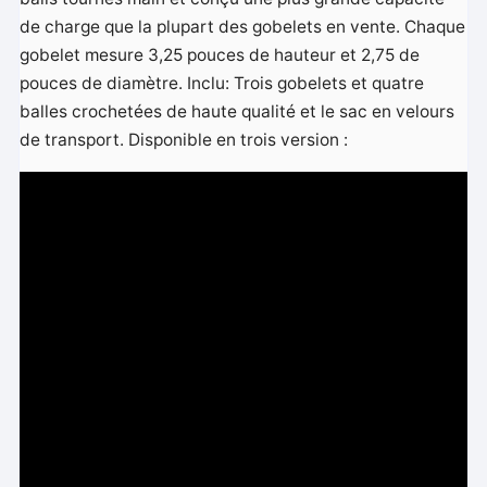
de charge que la plupart des gobelets en vente. Chaque
gobelet mesure 3,25 pouces de hauteur et 2,75 de
pouces de diamètre. Inclu: Trois gobelets et quatre
balles crochetées de haute qualité et le sac en velours
de transport. Disponible en trois version :