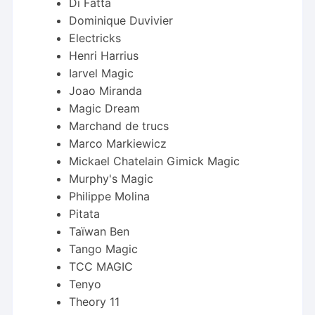
Di Fatta
Dominique Duvivier
Electricks
Henri Harrius
Iarvel Magic
Joao Miranda
Magic Dream
Marchand de trucs
Marco Markiewicz
Mickael Chatelain Gimick Magic
Murphy's Magic
Philippe Molina
Pitata
Taïwan Ben
Tango Magic
TCC MAGIC
Tenyo
Theory 11