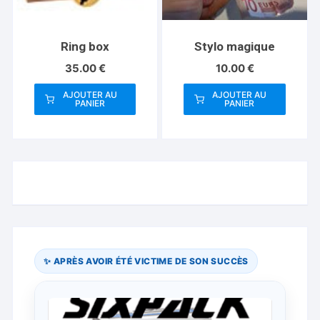
Ring box
Stylo magique
35.00
€
10.00
€
AJOUTER AU
AJOUTER AU
PANIER
PANIER
✨ APRÈS AVOIR ÉTÉ VICTIME DE SON SUCCÈS