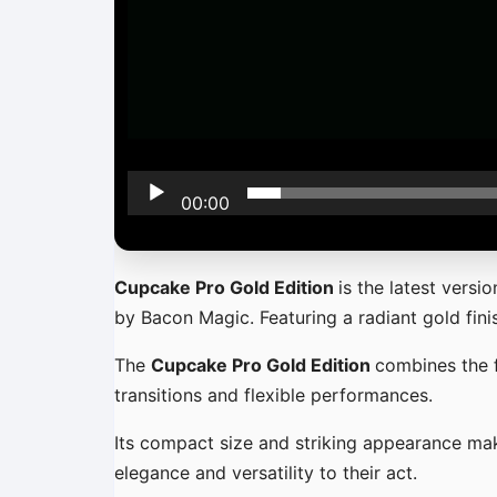
o
00:00
Cupcake Pro Gold Edition
is the latest vers
by Bacon Magic. Featuring a radiant gold finis
The
Cupcake Pro Gold Edition
combines the 
transitions and flexible performances.
Its compact size and striking appearance make
elegance and versatility to their act.