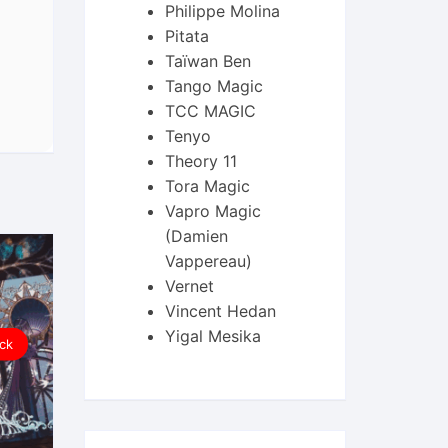
Philippe Molina
Pitata
Taïwan Ben
Tango Magic
TCC MAGIC
Tenyo
Theory 11
Tora Magic
Vapro Magic
(Damien
Vappereau)
Vernet
Vincent Hedan
Yigal Mesika
ck