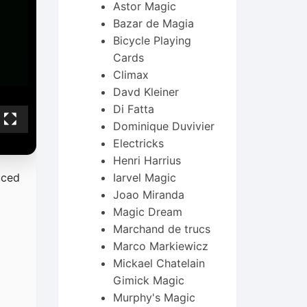
Astor Magic
Bazar de Magia
Bicycle Playing
Cards
Climax
Davd Kleiner
Di Fatta
Dominique Duvivier
Electricks
Henri Harrius
uced
Iarvel Magic
Joao Miranda
Magic Dream
Marchand de trucs
Marco Markiewicz
Mickael Chatelain
Gimick Magic
Murphy's Magic