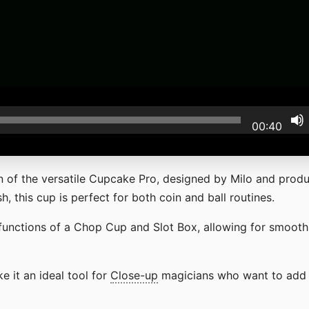
00:40
ion of the versatile Cupcake Pro, designed by Milo and prod
h, this cup is perfect for both coin and ball routines.
functions of a Chop Cup and Slot Box, allowing for smooth
 it an ideal tool for
Close-up
magicians who want to add