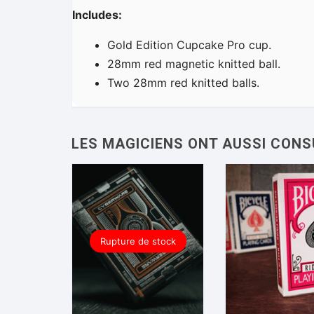
Includes:
Gold Edition Cupcake Pro cup.
28mm red magnetic knitted ball.
Two 28mm red knitted balls.
Rupture de stock