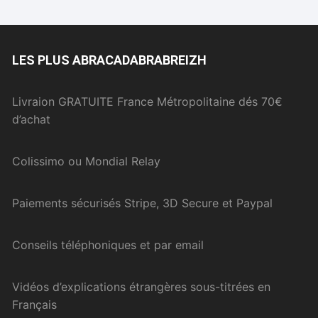
LES PLUS ABRACADABRABREIZH
Livraion GRATUITE France Métropolitaine dés 70€
d’achat
Colissimo ou Mondial Relay
Paiements sécurisés Stripe, 3D Secure et Paypal
Conseils téléphoniques et par email
Vidéos d’explications étrangères sous-titrées en
Français