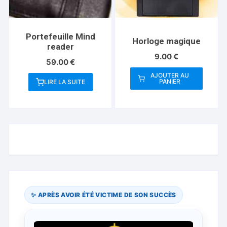
Portefeuille Mind
Horloge magique
reader
9.00
€
59.00
€
AJOUTER AU
PANIER
LIRE LA SUITE
✨ APRÈS AVOIR ÉTÉ VICTIME DE SON SUCCÈS