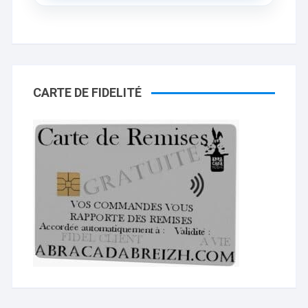
CARTE DE FIDELITÉ