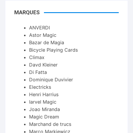
MARQUES
ANVERDI
Astor Magic
Bazar de Magia
Bicycle Playing Cards
Climax
Davd Kleiner
Di Fatta
Dominique Duvivier
Electricks
Henri Harrius
Iarvel Magic
Joao Miranda
Magic Dream
Marchand de trucs
Marco Markiewicz