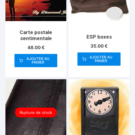
Carte postale
ESP boxes
sentimentale
35.00
€
48.00
€
AJOUTER AU
AJOUTER AU
PANIER
PANIER
Rupture de stock