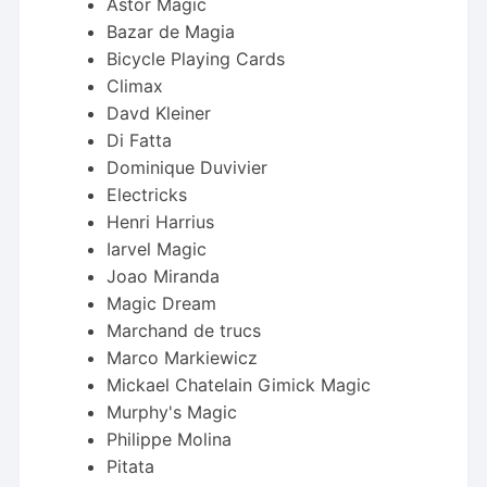
Astor Magic
Bazar de Magia
Bicycle Playing Cards
Climax
Davd Kleiner
Di Fatta
Dominique Duvivier
Electricks
Henri Harrius
Iarvel Magic
Joao Miranda
Magic Dream
Marchand de trucs
Marco Markiewicz
Mickael Chatelain Gimick Magic
Murphy's Magic
Philippe Molina
Pitata