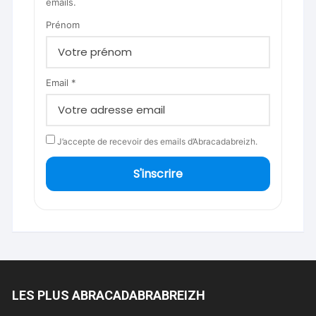
emails.
Prénom
Email *
J’accepte de recevoir des emails d’Abracadabreizh.
S'inscrire
LES PLUS ABRACADABRABREIZH