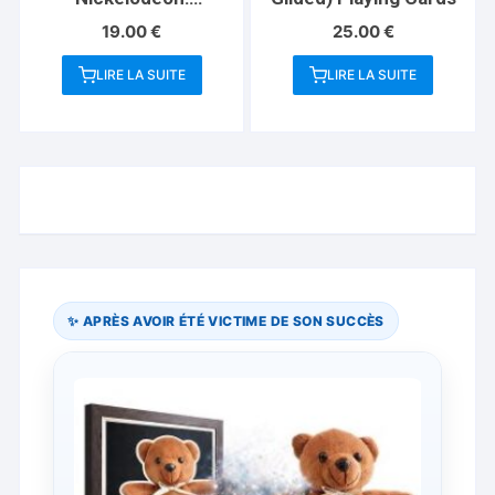
Monsters Playing
19.00
€
25.00
€
Cards
LIRE LA SUITE
LIRE LA SUITE
✨ APRÈS AVOIR ÉTÉ VICTIME DE SON SUCCÈS