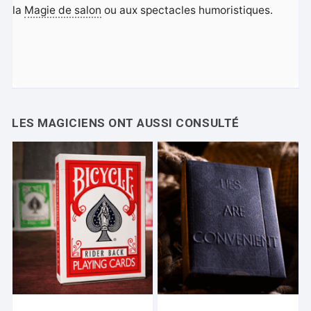
la
Magie de salon
ou aux spectacles humoristiques.