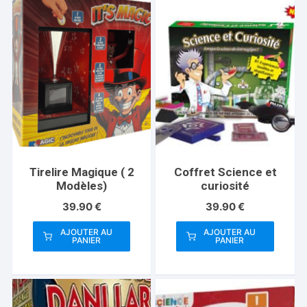
Tirelire Magique ( 2
Coffret Science et
Modèles)
curiosité
39.90
€
39.90
€
AJOUTER AU
AJOUTER AU
PANIER
PANIER