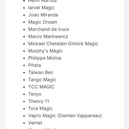
Henri Harrius
Iarvel Magic
Joao Miranda
Magic Dream
Marchand de trucs
Marco Markiewicz
Mickael Chatelain Gimick Magic
Murphy's Magic
Philippe Molina
Pitata
Taïwan Ben
Tango Magic
TCC MAGIC
Tenyo
Theory 11
Tora Magic
Vapro Magic (Damien Vappereau)
Vernet