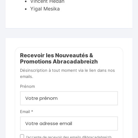
Vincent Hedan
Yigal Mesika
Recevoir les Nouveautés &
Promotions Abracadabreizh
Désinscription à tout moment via le lien dans nos
emails.
Prénom
Email *
J’accepte de recevoir des emails d’Abracadabreizh.