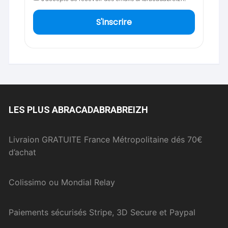
S'inscrire
LES PLUS ABRACADABRABREIZH
Livraion GRATUITE France Métropolitaine dés 70€
d’achat
Colissimo ou Mondial Relay
Paiements sécurisés Stripe, 3D Secure et Paypal