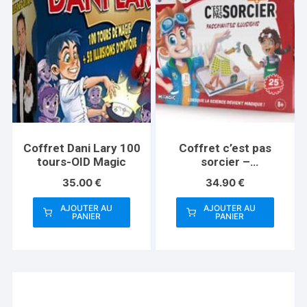
Coffret Dani Lary 100
Coffret c’est pas
tours-OID Magic
sorcier –
Fascinantes Illusions
35.00
€
34.90
€
AJOUTER AU
AJOUTER AU
PANIER
PANIER