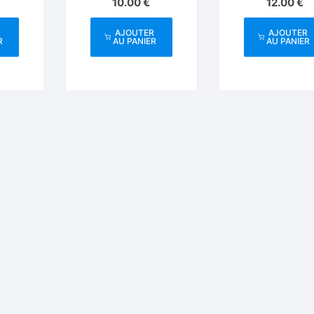
10.00
€
12.00
€
R
AJOUTER
AJOUTER
R
AU PANIER
AU PANIER