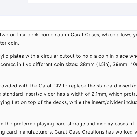
 two or four deck combination Carat Cases, which allows y
er coin.
ic plates with a circular cutout to hold a coin in place wh
 comes in five different coin sizes: 38mm (1.5in), 39mm, 4
 provided with the Carat CI2 to replace the standard insert/d
 standard insert/divider has a width of 2.1mm, which protr
ing flat on top of the decks, while the insert/divider inclu
 the preferred playing card storage and display cases of
ying card manufacturers. Carat Case Creations has worked w