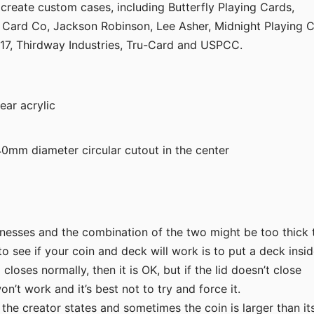
reate custom cases, including Butterfly Playing Cards,
 Card Co, Jackson Robinson, Lee Asher, Midnight Playing C
 17, Thirdway Industries, Tru-Card and USPCC.
ear acrylic
40mm diameter circular cutout in the center
nesses and the combination of the two might be too thick 
o see if your coin and deck will work is to put a deck insid
d closes normally, then it is OK, but if the lid doesn’t close
on’t work and it’s best not to try and force it.
 the creator states and sometimes the coin is larger than it