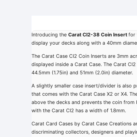
Introducing the
Carat CI2-38 Coin Insert
for
display your decks along with a 40mm diamet
The Carat Case CI2 Coin Inserts are 3mm acryl
displayed inside a Carat Case. The Carat CI2
44.5mm (1.75in) and 51mm (2.0in) diameter.
A slightly smaller case insert/divider is also
that comes with the Carat Case X2 or X4. The
above the decks and prevents the coin from ly
with the Carat CI2 has a width of 1.8mm.
Carat Card Cases by Carat Case Creations are
discriminating collectors, designers and pla