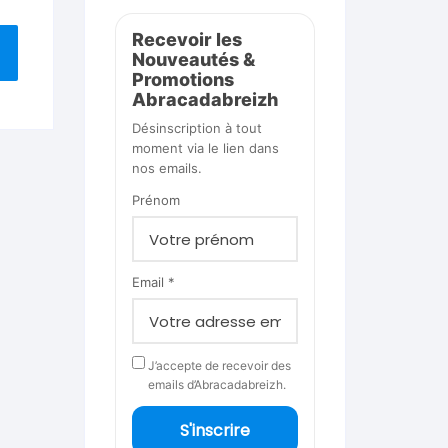
Recevoir les
Nouveautés &
Promotions
Abracadabreizh
Désinscription à tout
moment via le lien dans
nos emails.
Prénom
Email *
J’accepte de recevoir des
emails d’Abracadabreizh.
S'inscrire