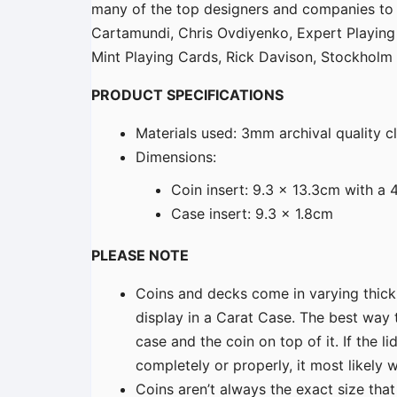
many of the top designers and companies to c
Cartamundi, Chris Ovdiyenko, Expert Playing
Mint Playing Cards, Rick Davison, Stockholm
PRODUCT SPECIFICATIONS
Materials used: 3mm archival quality cl
Dimensions:
Coin insert: 9.3 x 13.3cm with a 
Case insert: 9.3 x 1.8cm
PLEASE NOTE
Coins and decks come in varying thick
display in a Carat Case. The best way t
case and the coin on top of it. If the li
completely or properly, it most likely w
Coins aren’t always the exact size that