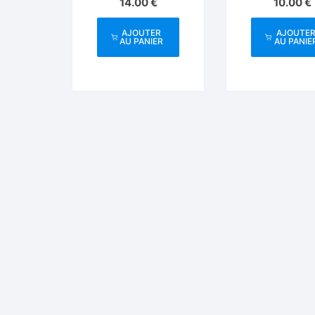
14.00
€
10.00
€
AJOUTER
AJOUTE
AU PANIER
AU PANIE