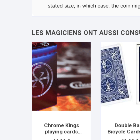
stated size, in which case, the coin migh
Chrome Kings
Double Ba
playing cards
Bicycle Card
Artist