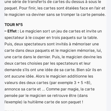
une série de transferts de cartes du dessus à sous le
paquet. Pour finir, les cartes sont étalées face en l’air et
le magicien va deviner sans se tromper la carte pensée.
TOUR N°5
– Effet :
Le magicien sort un jeu de cartes et invite un
spectateur à le couper en trois paquets sur la table.
Puis, deux spectateurs sont invités à mémoriser une
carte dans deux paquets et le magicien mémorise, lui,
une carte dans le dernier. Puis, le magicien devine les
deux cartes choisies par les spectateurs et leur
demande s’ils ont une idée de sa carte. Bien sûr ils en
ont aucune idée. Alors le magicien additionne les
valeurs des deux cartes (par exemple 3 + 5 =8),
annonce sa carte et … Comme par magie, la carte
pensée par le magicien se retrouve être (dans
l’exemple) la huitième carte de son paquet !