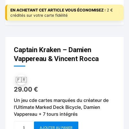
EN ACHETANT CET ARTICLE VOUS ÉCONOMISEZ :
2 €
crédités sur votre carte fidélité
Captain Kraken – Damien
Vappereau & Vincent Rocca
🇫🇷
29.00
€
Un jeu cde cartes marquées du créateur de
l’Ultimate Marked Deck Bicycle, Damien
Vappereau + 7 tours intégrés
quantité
AJOUTER AU PANIER