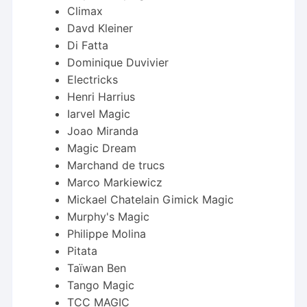
Climax
Davd Kleiner
Di Fatta
Dominique Duvivier
Electricks
Henri Harrius
Iarvel Magic
Joao Miranda
Magic Dream
Marchand de trucs
Marco Markiewicz
Mickael Chatelain Gimick Magic
Murphy's Magic
Philippe Molina
Pitata
Taïwan Ben
Tango Magic
TCC MAGIC