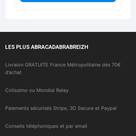
LES PLUS ABRACADABRABREIZH
Livraion GRATUITE France Métropolitaine dés 70€
d’achat
Colissimo ou Mondial Relay
Paiements sécurisés Stripe, 3D Secure et Paypal
Conseils téléphoniques et par email