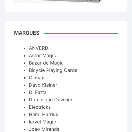
MARQUES
ANVERDI
Astor Magic
Bazar de Magia
Bicycle Playing Cards
Climax
Davd Kleiner
Di Fatta
Dominique Duvivier
Electricks
Henri Harrius
Iarvel Magic
Joao Miranda