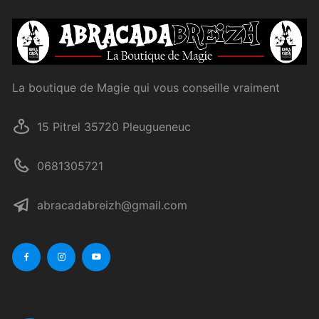
La boutique de Magie qui vous conseille vraiment
15 Pitrel 35720 Pleugueneuc
0681305721
abracadabreizh@gmail.com