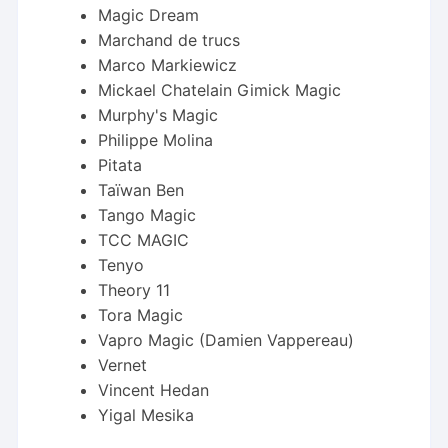
Magic Dream
Marchand de trucs
Marco Markiewicz
Mickael Chatelain Gimick Magic
Murphy's Magic
Philippe Molina
Pitata
Taïwan Ben
Tango Magic
TCC MAGIC
Tenyo
Theory 11
Tora Magic
Vapro Magic (Damien Vappereau)
Vernet
Vincent Hedan
Yigal Mesika