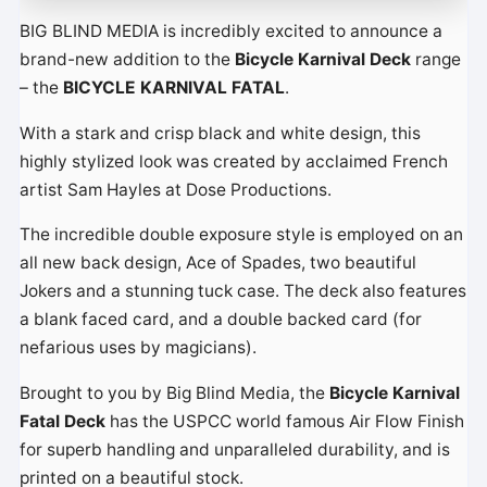
o
BIG BLIND MEDIA is incredibly excited to announce a
brand-new addition to the
Bicycle Karnival Deck
range
– the
BICYCLE KARNIVAL FATAL
.
With a stark and crisp black and white design, this
highly stylized look was created by acclaimed French
artist Sam Hayles at Dose Productions.
The incredible double exposure style is employed on an
all new back design, Ace of Spades, two beautiful
Jokers and a stunning tuck case. The deck also features
a blank faced card, and a double backed card (for
nefarious uses by magicians).
Brought to you by Big Blind Media, the
Bicycle Karnival
Fatal Deck
has the USPCC world famous Air Flow Finish
for superb handling and unparalleled durability, and is
printed on a beautiful stock.