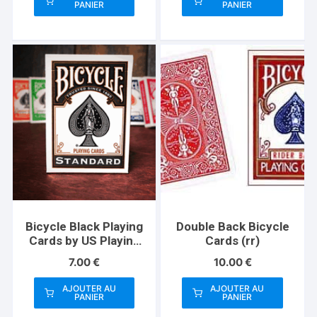
PANIER
PANIER
Bicycle Black Playing
Double Back Bicycle
Cards by US Playing
Cards (rr)
Card Co
7.00
€
10.00
€
AJOUTER AU
AJOUTER AU
PANIER
PANIER