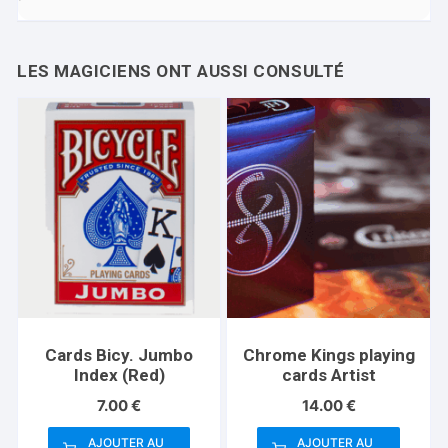
Cards Bicy. Jumbo
Chrome Kings playing
Index (Red)
cards Artist
7.00
€
14.00
€
AJOUTER AU
AJOUTER AU