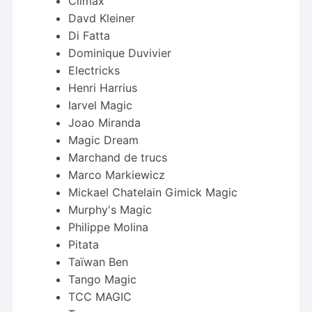
Climax
Davd Kleiner
Di Fatta
Dominique Duvivier
Electricks
Henri Harrius
Iarvel Magic
Joao Miranda
Magic Dream
Marchand de trucs
Marco Markiewicz
Mickael Chatelain Gimick Magic
Murphy's Magic
Philippe Molina
Pitata
Taïwan Ben
Tango Magic
TCC MAGIC