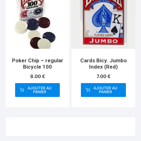
Poker Chip – regular
Cards Bicy. Jumbo
Bicycle 100
Index (Red)
8.00
€
7.00
€
AJOUTER AU
AJOUTER AU
PANIER
PANIER