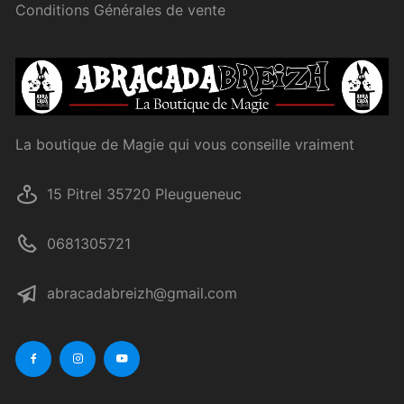
Conditions Générales de vente
La boutique de Magie qui vous conseille vraiment
15 Pitrel 35720 Pleugueneuc
0681305721
abracadabreizh@gmail.com