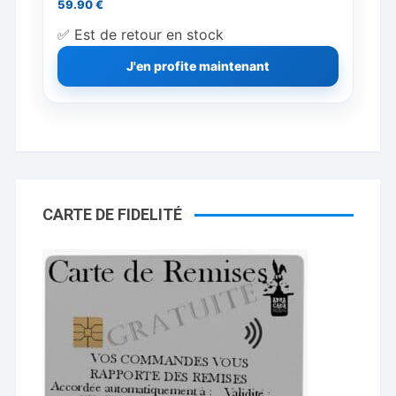
59.90
€
✅ Est de retour en stock
J'en profite maintenant
CARTE DE FIDELITÉ