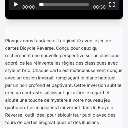
i
00:00
00:30
d
é
o
Plongez dans l’audace et l’originalité avec le jeu de
cartes Bicycle Reverse. Conçu pour ceux qui
recherchent une nouvelle perspective sur un classique
adoré, ce jeu réinvente les règles des classiques avec
style et brio. Chaque carte est méticuleusement conçue
avec un design inversé, remplaçant le blanc habituel
par un noir profond et captivant. Cette inversion subtile
crée un contraste saisissant qui attire le regard et
ajoute une touche de mystère à votre nouveau jeu
quotidien. Les magiciens trouveront dans le Bicycle
Reverse l’outil idéal pour éblouir leur public avec des
tours de cartes énigmatiques et des illusions