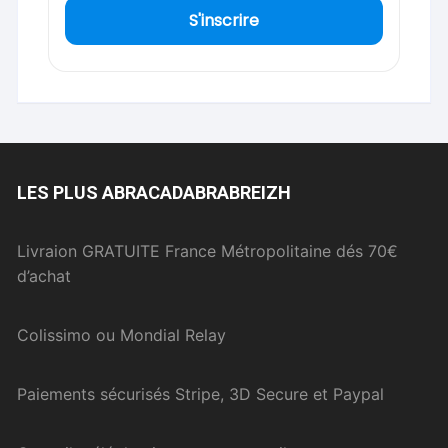
S'inscrire
LES PLUS ABRACADABRABREIZH
Livraion GRATUITE France Métropolitaine dés 70€
d’achat
Colissimo ou Mondial Relay
Paiements sécurisés Stripe, 3D Secure et Paypal