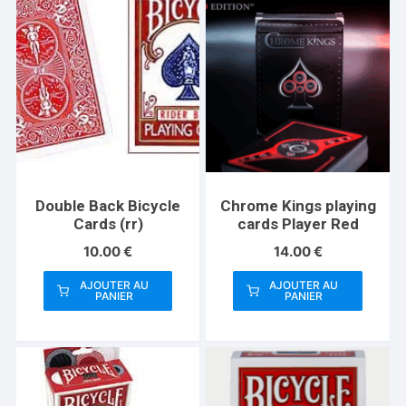
Double Back Bicycle
Chrome Kings playing
Cards (rr)
cards Player Red
10.00
€
14.00
€
AJOUTER AU
AJOUTER AU
PANIER
PANIER