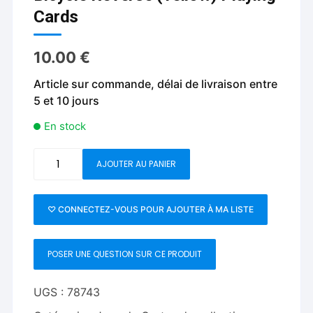
Cards
10.00
€
Article sur commande, délai de livraison entre
5 et 10 jours
En stock
quantité
AJOUTER AU PANIER
de
Bicycle
Reverse
♡ CONNECTEZ-VOUS POUR AJOUTER À MA LISTE
(Yellow)
Playing
POSER UNE QUESTION SUR CE PRODUIT
Cards
UGS :
78743