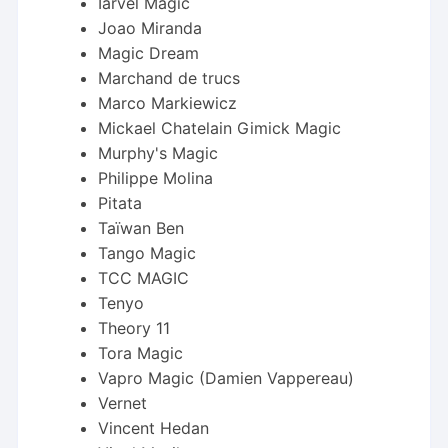
Iarvel Magic
Joao Miranda
Magic Dream
Marchand de trucs
Marco Markiewicz
Mickael Chatelain Gimick Magic
Murphy's Magic
Philippe Molina
Pitata
Taïwan Ben
Tango Magic
TCC MAGIC
Tenyo
Theory 11
Tora Magic
Vapro Magic (Damien Vappereau)
Vernet
Vincent Hedan