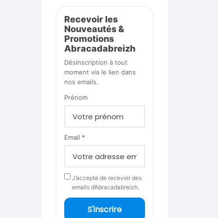
Recevoir les
Nouveautés &
Promotions
Abracadabreizh
Désinscription à tout
moment via le lien dans
nos emails.
Prénom
Email *
J’accepte de recevoir des
emails d’Abracadabreizh.
S'inscrire