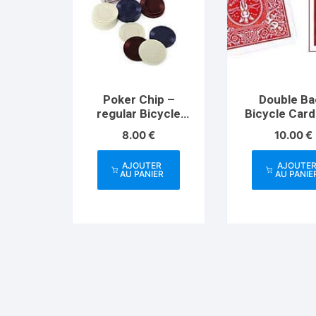
Poker Chip –
Double Ba
regular Bicycle
Bicycle Cards
100
8.00
€
10.00
€
AJOUTER
AJOUTE
AU PANIER
AU PANIE