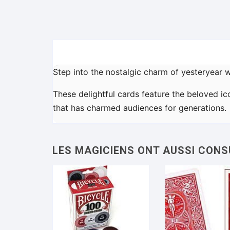
Step into the nostalgic charm of yesteryear w
These delightful cards feature the beloved ic
that has charmed audiences for generations.