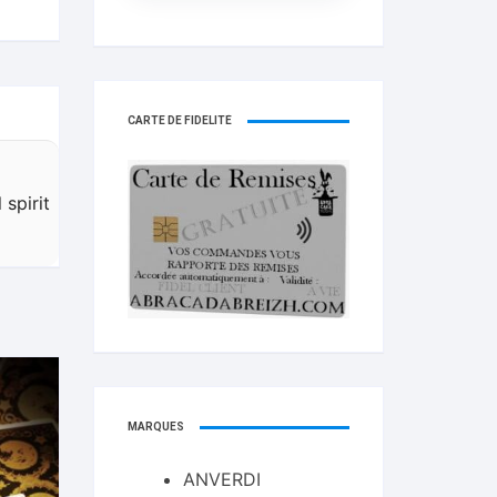
CARTE DE FIDELITÉ
spirit
MARQUES
ANVERDI