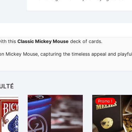
ith this
Classic Mickey Mouse
deck of cards.
on Mickey Mouse, capturing the timeless appeal and playful 
Promo !