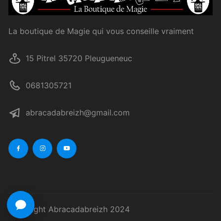
La boutique de Magie qui vous conseille vraiment
15 Pitrel 35720 Pleugueneuc
0681305721
abracadabreizh@gmail.com
Copyright Abracadabreizh 2024