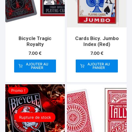
Bicycle Tragic
Cards Bicy. Jumbo
Royalty
Index (Red)
7.00
€
7.00
€
AJOUTER AU
AJOUTER AU
PANIER
PANIER
Promo !
Rupture de stock