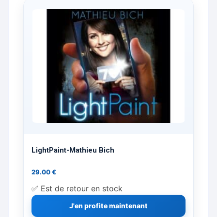
LightPaint-Mathieu Bich
29.00
€
✅ Est de retour en stock
J'en profite maintenant