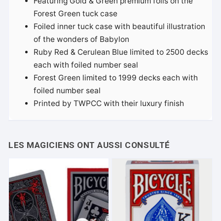
Featuring Gold & Green premium foils on the
Forest Green tuck case
Foiled inner tuck case with beautiful illustration
of the wonders of Babylon
Ruby Red & Cerulean Blue limited to 2500 decks
each with foiled number seal
Forest Green limited to 1999 decks each with
foiled number seal
Printed by TWPCC with their luxury finish