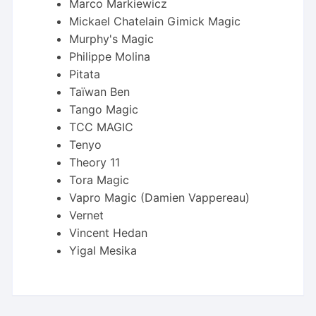
Marco Markiewicz
Mickael Chatelain Gimick Magic
Murphy's Magic
Philippe Molina
Pitata
Taïwan Ben
Tango Magic
TCC MAGIC
Tenyo
Theory 11
Tora Magic
Vapro Magic (Damien Vappereau)
Vernet
Vincent Hedan
Yigal Mesika