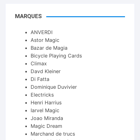
MARQUES
ANVERDI
Astor Magic
Bazar de Magia
Bicycle Playing Cards
Climax
Davd Kleiner
Di Fatta
Dominique Duvivier
Electricks
Henri Harrius
Iarvel Magic
Joao Miranda
Magic Dream
Marchand de trucs