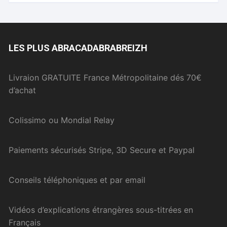
LES PLUS ABRACADABRABREIZH
Livraion GRATUITE France Métropolitaine dés 70€
d’achat
Colissimo ou Mondial Relay
Paiements sécurisés Stripe, 3D Secure et Paypal
Conseils téléphoniques et par email
Vidéos d’explications étrangères sous-titrées en
Français