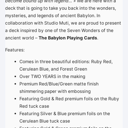
become bound up with legend… »
We are here with a
deck that is going to take you back into the wonders,
mysteries, and legends of ancient Babylon. In
collaboration with Studio Muti, we are proud to present
a deck inspired by one of the Seven Wonders of the
ancient world –
The Babylon Playing Cards
.
Features:
Comes in three beautiful editions: Ruby Red,
Cerulean Blue, and Forest Green
Over TWO YEARS in the making
Premium Red/Blue/Green matte finish
shimmering paper with embossing
Featuring Gold & Red premium foils on the Ruby
Red tuck case
Featuring Silver & Blue premium foils on the
Cerulean Blue tuck case