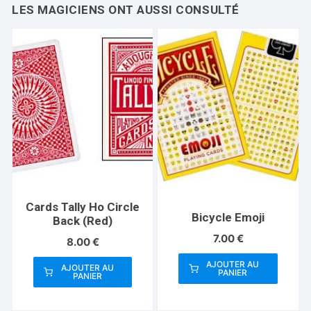
Cards Tally Ho Circle
Bicycle Emoji
Back (Red)
7.00
€
8.00
€
AJOUTER AU
AJOUTER AU
PANIER
PANIER