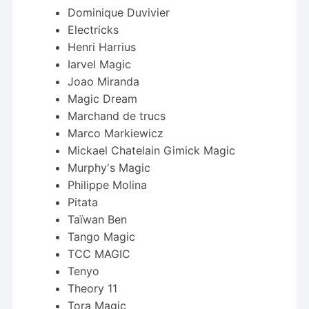
Dominique Duvivier
Electricks
Henri Harrius
Iarvel Magic
Joao Miranda
Magic Dream
Marchand de trucs
Marco Markiewicz
Mickael Chatelain Gimick Magic
Murphy's Magic
Philippe Molina
Pitata
Taïwan Ben
Tango Magic
TCC MAGIC
Tenyo
Theory 11
Tora Magic