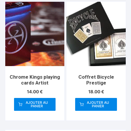
Chrome Kings playing
Coffret Bicycle
cards Artist
Prestige
14.00
€
18.00
€
AJOUTER AU
AJOUTER AU
PANIER
PANIER