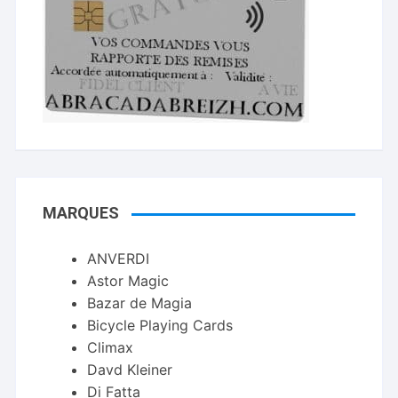
MARQUES
ANVERDI
Astor Magic
Bazar de Magia
Bicycle Playing Cards
Climax
Davd Kleiner
Di Fatta