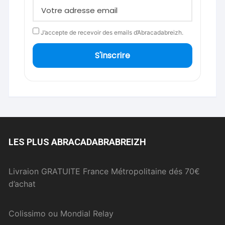
J’accepte de recevoir des emails d’Abracadabreizh.
S'inscrire
LES PLUS ABRACADABRABREIZH
Livraion GRATUITE France Métropolitaine dés 70€
d’achat
Colissimo ou Mondial Relay