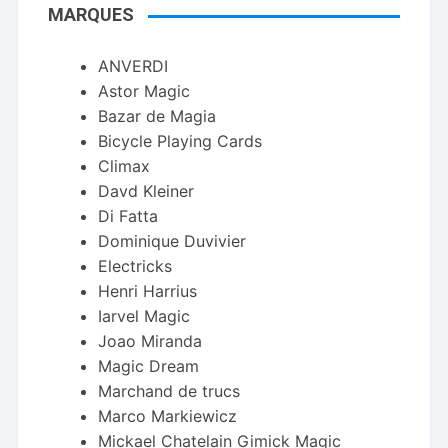
MARQUES
ANVERDI
Astor Magic
Bazar de Magia
Bicycle Playing Cards
Climax
Davd Kleiner
Di Fatta
Dominique Duvivier
Electricks
Henri Harrius
Iarvel Magic
Joao Miranda
Magic Dream
Marchand de trucs
Marco Markiewicz
Mickael Chatelain Gimick Magic