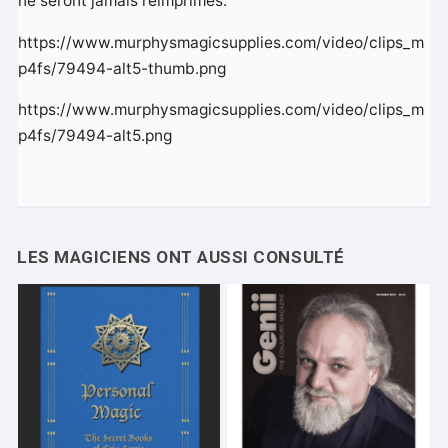
ne seront jamais réimprimés.
https://www.murphysmagicsupplies.com/video/clips_m
p4fs/79494-alt5-thumb.png
https://www.murphysmagicsupplies.com/video/clips_m
p4fs/79494-alt5.png