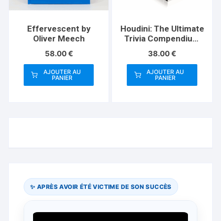
Effervescent by
Houdini: The Ultimate
Oliver Meech
Trivia Compendium
(Paperback) by Joe
58.00
€
38.00
€
Hernandez
AJOUTER AU
AJOUTER AU
PANIER
PANIER
✨ APRÈS AVOIR ÉTÉ VICTIME DE SON SUCCÈS