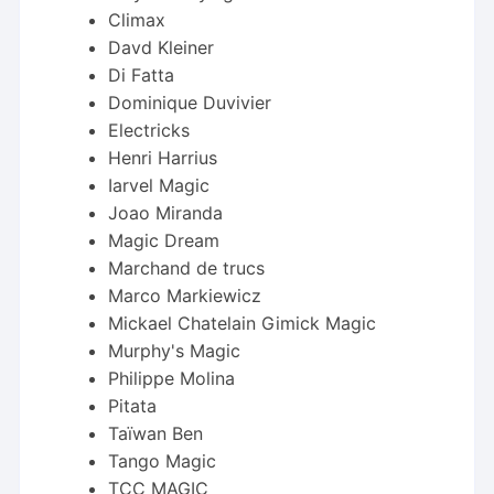
Climax
Davd Kleiner
Di Fatta
Dominique Duvivier
Electricks
Henri Harrius
Iarvel Magic
Joao Miranda
Magic Dream
Marchand de trucs
Marco Markiewicz
Mickael Chatelain Gimick Magic
Murphy's Magic
Philippe Molina
Pitata
Taïwan Ben
Tango Magic
TCC MAGIC