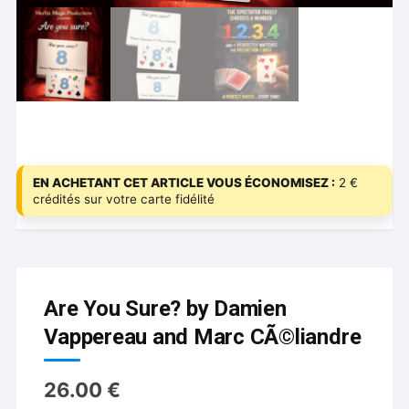
EN ACHETANT CET ARTICLE VOUS ÉCONOMISEZ :
2 €
crédités sur votre carte fidélité
Are You Sure? by Damien
Vappereau and Marc CÃ©liandre
26.00
€