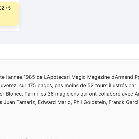
Z :
5
e l’année 1985 de L’Apotecari Magic Magazine d’Armand Po
uverez, sur 175 pages, pas moins de 52 tours illustrés par
ier Blonce. Parmi les 36 magiciens qui ont collaboré avec 
çais Juan Tamariz, Edward Marlo, Phil Goldstein, Franck Garci