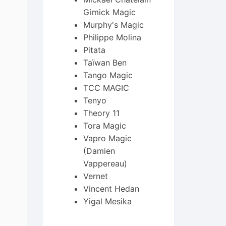
Gimick Magic
Murphy's Magic
Philippe Molina
Pitata
Taïwan Ben
Tango Magic
TCC MAGIC
Tenyo
Theory 11
Tora Magic
Vapro Magic
(Damien
Vappereau)
Vernet
Vincent Hedan
Yigal Mesika