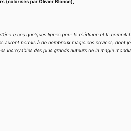
s (colorisés par Olivier Blonce),
 d’écrire ces quelques lignes pour la réédition et la compila
uront permis à de nombreux magiciens novices, dont je 
ines incroyables des plus grands auteurs de la magie mondi