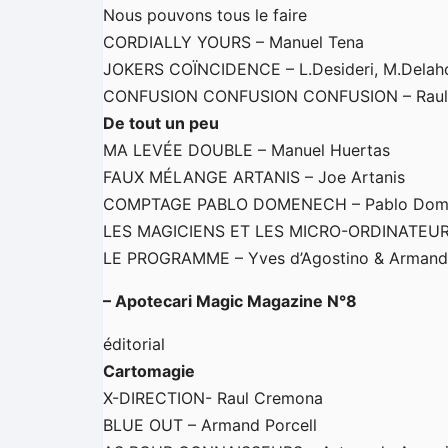
Nous pouvons tous le faire
CORDIALLY YOURS – Manuel Tena
JOKERS COÏNCIDENCE – L.Desideri, M.Delaho
CONFUSION CONFUSION CONFUSION – Raul
De tout un peu
MA LEVÉE DOUBLE – Manuel Huertas
FAUX MÉLANGE ARTANIS – Joe Artanis
COMPTAGE PABLO DOMENECH – Pablo Dom
LES MAGICIENS ET LES MICRO-ORDINATEURS
LE PROGRAMME – Yves d’Agostino & Armand 
– Apotecari Magic Magazine N°8
éditorial
Cartomagie
X-DIRECTION- Raul Cremona
BLUE OUT – Armand Porcell