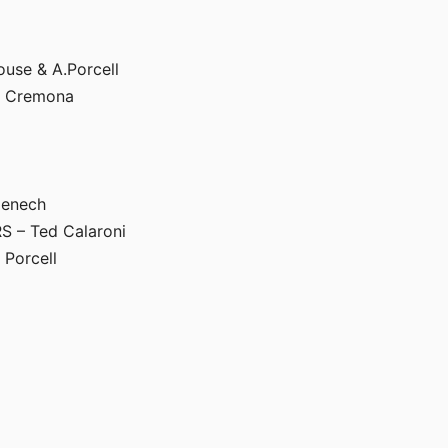
use & A.Porcell
 Cremona
enech
 – Ted Calaroni
Porcell