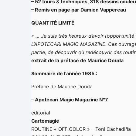
– 52 tours & techniques, 318 dessins couleur
– Remis en page par Damien Vappereau
QUANTITÉ LIMITÉ
« … Je suis très heureux d’avoir l’opportunité
L’APOTECARI MAGIC MAGAZINE. Ces ouvrages a
partie, de découvrir où redécouvrir des rout
extrait de la préface de Maurice Douda
Sommaire de l’année 1985 :
Préface de Maurice Douda
–
Apotecari Magic Magazine N°7
éditorial
Cartomagie
ROUTINE « OFF COLOR » – Toni Cachadiña