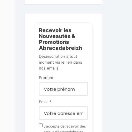
Recevoir les
Nouveautés &
Promotions
Abracadabreizh
Désinscription à tout
moment via le lien dans
nos emails.
Prénom
Email *
J’accepte de recevoir des
emails d’Abracadabreizh.