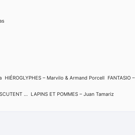
as
a HIÉROGLYPHES – Marvilo & Armand Porcell FANTASIO –
DISCUTENT … LAPINS ET POMMES – Juan Tamariz