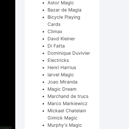
Astor Magic
Bazar de Magia
Bicycle Playing
Cards
Climax
Davd Kleiner
Di Fatta
Dominique Duvivier
Electricks
Henri Harrius
Iarvel Magic
Joao Miranda
Magic Dream
Marchand de trucs
Marco Markiewicz
Mickael Chatelain
Gimick Magic
Murphy's Magic