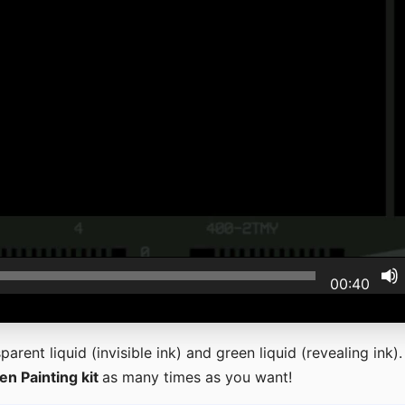
00:40
parent liquid (invisible ink) and green liquid (revealing ink)
ien Painting kit
as many times as you want!