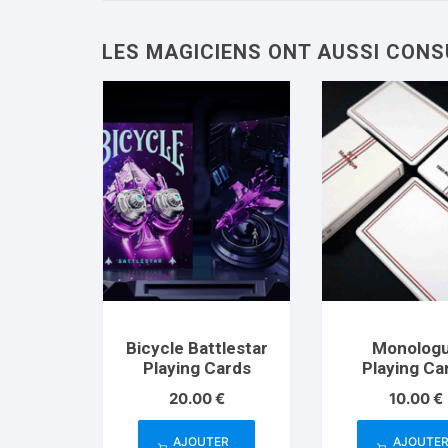
Bicycle Battlestar
Monolog
Playing Cards
Playing Ca
20.00
€
10.00
€
AJOUTER
AJOUTE