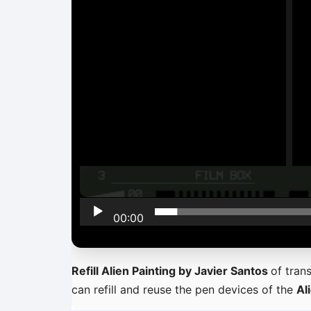
00:00
Refill Alien Painting by Javier Santos
of trans
can refill and reuse the pen devices of the
Al