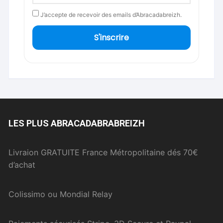
J’accepte de recevoir des emails d’Abracadabreizh.
S'inscrire
LES PLUS ABRACADABRABREIZH
Livraion GRATUITE France Métropolitaine dés 70€
d’achat
Colissimo ou Mondial Relay