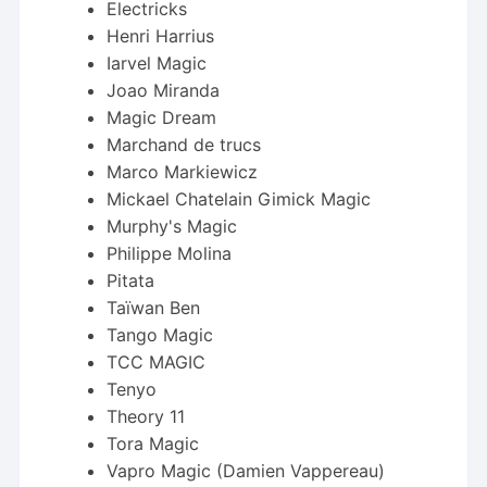
Electricks
Henri Harrius
Iarvel Magic
Joao Miranda
Magic Dream
Marchand de trucs
Marco Markiewicz
Mickael Chatelain Gimick Magic
Murphy's Magic
Philippe Molina
Pitata
Taïwan Ben
Tango Magic
TCC MAGIC
Tenyo
Theory 11
Tora Magic
Vapro Magic (Damien Vappereau)