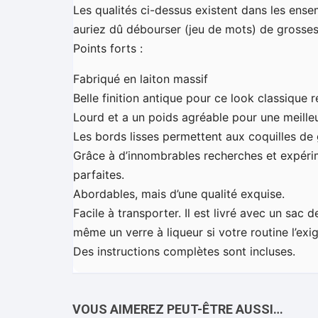
Les qualités ci-dessus existent dans les ens
auriez dû débourser (jeu de mots) de grosse
Points forts :
Fabriqué en laiton massif
Belle finition antique pour ce look classique r
Lourd et a un poids agréable pour une meille
Les bords lisses permettent aux coquilles de g
Grâce à d’innombrables recherches et expérime
parfaites.
Abordables, mais d’une qualité exquise.
Facile à transporter. Il est livré avec un sac d
même un verre à liqueur si votre routine l’exig
Des instructions complètes sont incluses.
VOUS AIMEREZ PEUT-ÊTRE AUSSI…