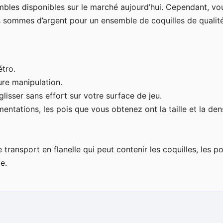
embles disponibles sur le marché aujourd’hui. Cependant, vo
s sommes d’argent pour un ensemble de coquilles de qualité
étro.
ure manipulation.
lisser sans effort sur votre surface de jeu.
ntations, les pois que vous obtenez ont la taille et la den
e transport en flanelle qui peut contenir les coquilles, les po
e.