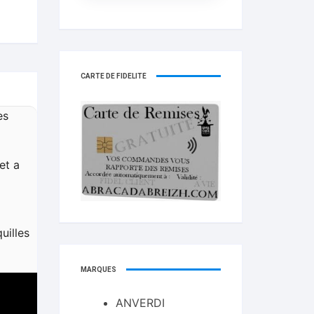
CARTE DE FIDELITÉ
es
et a
uilles
MARQUES
ANVERDI