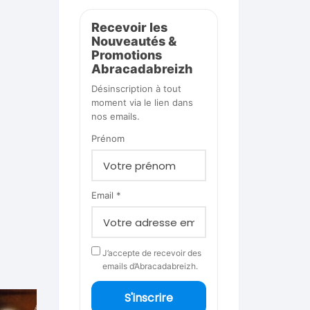
Recevoir les
Nouveautés &
Promotions
Abracadabreizh
Désinscription à tout
moment via le lien dans
nos emails.
Prénom
Email *
J’accepte de recevoir des
emails d’Abracadabreizh.
S'inscrire