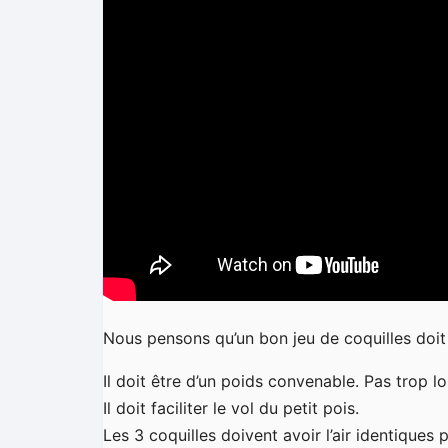
Nous pensons qu’un bon jeu de coquilles doit a
Il doit être d’un poids convenable. Pas trop 
Il doit faciliter le vol du petit pois.
Les 3 coquilles doivent avoir l’air identiques 