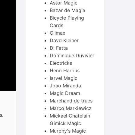
Astor Magic
Bazar de Magia
Bicycle Playing
Cards
Climax
Davd Kleiner
Di Fatta
Dominique Duvivier
Electricks
Henri Harrius
Iarvel Magic
Joao Miranda
Magic Dream
Marchand de trucs
Marco Markiewicz
s.
Mickael Chatelain
Gimick Magic
Murphy's Magic