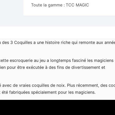
Toute la gamme :
TCC MAGIC
 des 3 Coquilles a une histoire riche qui remonte aux anné
tte escroquerie au jeu a longtemps fasciné les magiciens 
ien pour être exécutée à des fins de divertissement et
isé avec de vraies coquilles de noix. Plus récemment, des coq
t été fabriquées spécialement pour les magiciens.