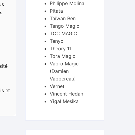
Philippe Molina
us
Pitata
.
Taïwan Ben
Tango Magic
TCC MAGIC
Tenyo
Theory 11
Tora Magic
Vapro Magic
sité
(Damien
Vappereau)
Vernet
is et
Vincent Hedan
Yigal Mesika